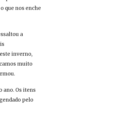
 o que nos enche
ssaltou a
is
este inverno,
Ficamos muito
irmou.
 ano. Os itens
agendado pelo