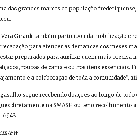
uma das grandes marcas da população frederiquense,
acou.
Vera Girardi também participou da mobilização e re
rrecadação para atender as demandas dos meses ma
 estar preparados para auxiliar quem mais precisa n
alçados, roupas de cama e outros itens essenciais. 
gajamento e a colaboração de toda a comunidade”, af
asalho segue recebendo doações ao longo de todo o
ues diretamente na SMASH ou ter o recolhimento 
4-6943.
com/FW