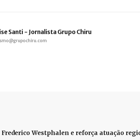
se Santi - Jornalista Grupo Chiru
lismo@grupochiru.com
Frederico Westphalen e reforça atuação regi