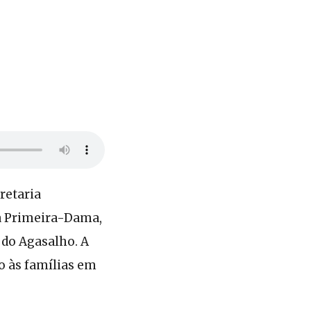
retaria
da Primeira-Dama,
do Agasalho. A
o às famílias em