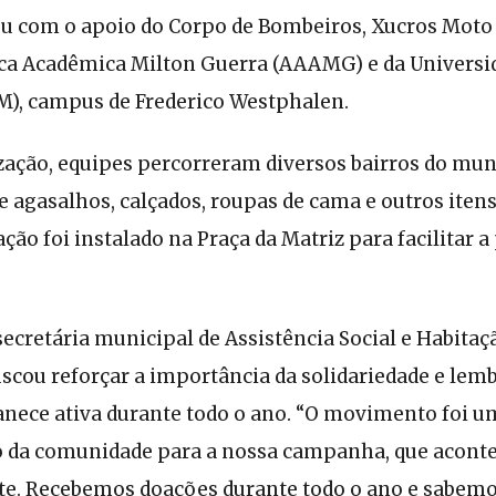
tou com o apoio do Corpo de Bombeiros, Xucros Moto 
ica Acadêmica Milton Guerra (AAAMG) e da Universid
M), campus de Frederico Westphalen.
zação, equipes percorreram diversos bairros do mun
 agasalhos, calçados, roupas de cama e outros iten
ção foi instalado na Praça da Matriz para facilitar a
ecretária municipal de Assistência Social e Habitaçã
uscou reforçar a importância da solidariedade e lemb
ece ativa durante todo o ano. “O movimento foi u
 da comunidade para a nossa campanha, que acont
. Recebemos doações durante todo o ano e sabemo