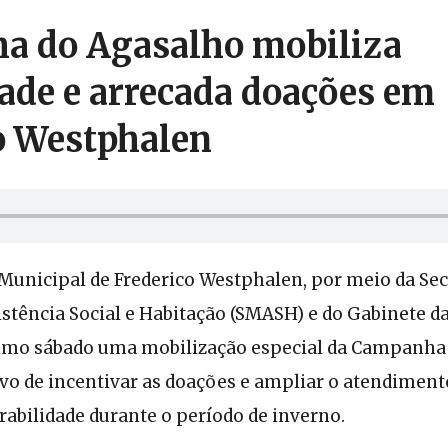
a do Agasalho mobiliza
de e arrecada doações em
o Westphalen
Municipal de Frederico Westphalen, por meio da Sec
istência Social e Habitação (SMASH) e do Gabinete 
imo sábado uma mobilização especial da Campanha 
ivo de incentivar as doações e ampliar o atendiment
rabilidade durante o período de inverno.