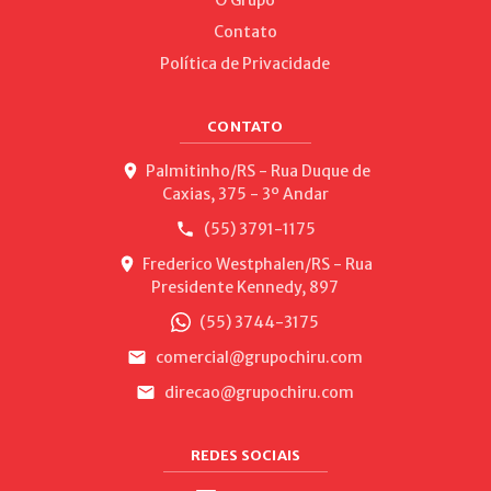
Contato
Política de Privacidade
CONTATO
Palmitinho/RS - Rua Duque de
Caxias, 375 - 3º Andar
(55) 3791-1175
Frederico Westphalen/RS - Rua
Presidente Kennedy, 897
(55) 3744-3175
comercial@grupochiru.com
direcao@grupochiru.com
REDES SOCIAIS