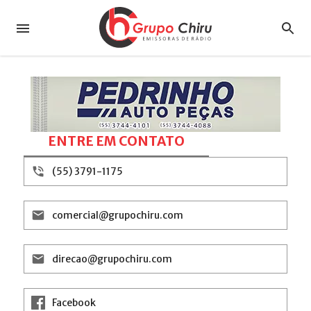
ENTRE EM CONTATO
(55) 3791-1175
comercial@grupochiru.com
direcao@grupochiru.com
Facebook