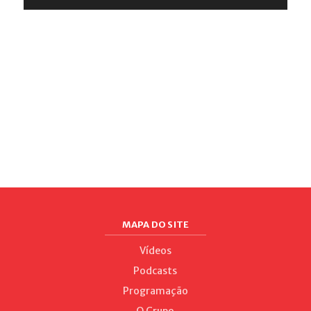
MAPA DO SITE
Vídeos
Podcasts
Programação
O Grupo