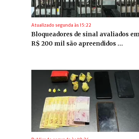
Atualizado segunda às 15:22
Bloqueadores de sinal avaliados e
R$ 200 mil são apreendidos …