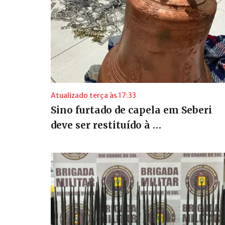
Atualizado terça às 17:33
Sino furtado de capela em Seberi
deve ser restituído à …