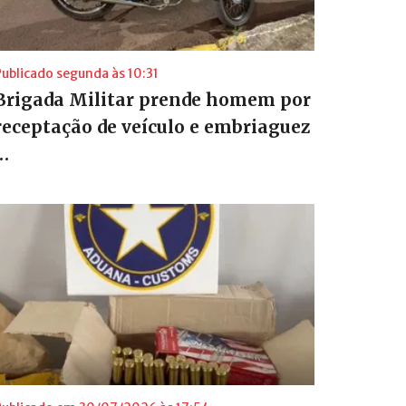
Publicado segunda às 10:31
Brigada Militar prende homem por
receptação de veículo e embriaguez
…