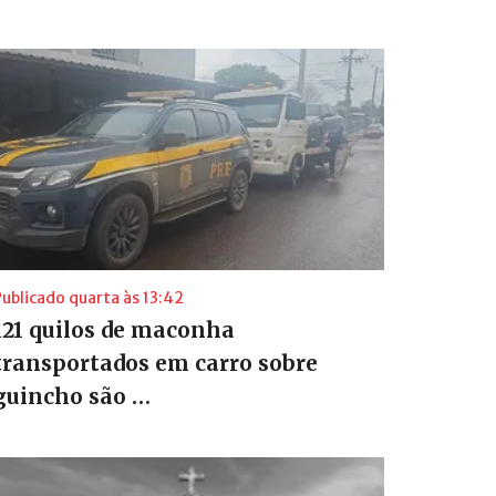
ublicado quarta às 13:42
121 quilos de maconha
transportados em carro sobre
guincho são …