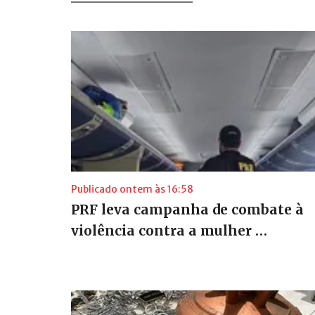
Publicado ontem às 16:58
PRF leva campanha de combate à
violência contra a mulher …