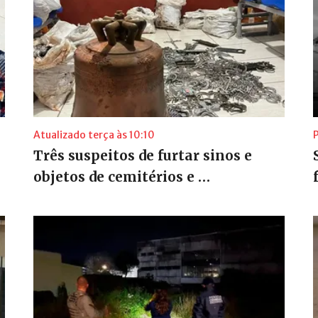
Atualizado terça às 10:10
P
Três suspeitos de furtar sinos e
objetos de cemitérios e …