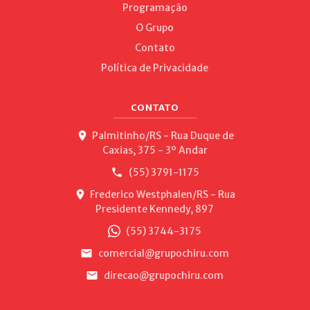
Programação
O Grupo
Contato
Política de Privacidade
CONTATO
Palmitinho/RS - Rua Duque de
Caxias, 375 - 3º Andar
(55) 3791-1175
Frederico Westphalen/RS - Rua
Presidente Kennedy, 897
(55) 3744-3175
comercial@grupochiru.com
direcao@grupochiru.com