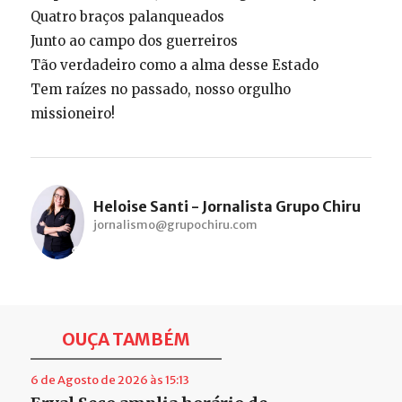
Quatro braços palanqueados
Junto ao campo dos guerreiros
Tão verdadeiro como a alma desse Estado
Tem raízes no passado, nosso orgulho
missioneiro!
Heloise Santi - Jornalista Grupo Chiru
jornalismo@grupochiru.com
OUÇA TAMBÉM
6 de Agosto de 2026 às 15:13