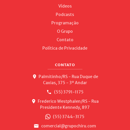
Vídeos
Podcasts
Programação
O Grupo
Contato
Política de Privacidade
CONTATO
Palmitinho/RS - Rua Duque de
Caxias, 375 - 3º Andar
(55) 3791-1175
Frederico Westphalen/RS - Rua
Presidente Kennedy, 897
(55) 3744-3175
comercial@grupochiru.com