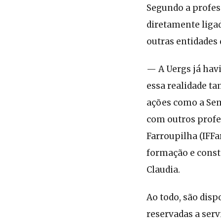
Segundo a profes
diretamente ligad
outras entidades 
— A Uergs já hav
essa realidade t
ações como a Sem
com outros profe
Farroupilha (IFFa
formação e const
Claudia.
Ao todo, são disp
reservadas a ser