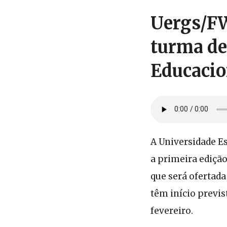
Uergs/FW
turma de
Educacio
A Universidade Es
a primeira ediçã
que será ofertada
têm início previs
fevereiro.