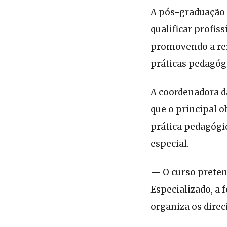
A pós-graduação 
qualificar profis
promovendo a refl
práticas pedagógi
A coordenadora d
que o principal o
prática pedagógi
especial.
— O curso preten
Especializado, a
organiza os dire