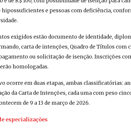
ão é de R$ 100, com possibilidade de isenção para ca
ipossuficientes e pessoas com deficiência, conform
sidade.
tos exigidos estão documento de identidade, diplo
ormando, carta de intenções, Quadro de Títulos com
agamento ou solicitação de isenção. Inscrições c
serão homologadas.
vo ocorre em duas etapas, ambas classificatórias: a
iação da Carta de Intenções, cada uma com peso cinc
ontecem de 9 a 13 de março de 2026.
de especializações