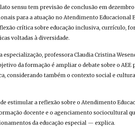
lato sensu tem previsão de conclusão em dezembro 
sionais para a atuação no Atendimento Educacional E
exão crítica sobre educação inclusiva, currículo, f
cas voltadas à diversidade.
a especialização, professora Claudia Cristina Wesen
bjetivo da formação é ampliar o debate sobre o AEE 
ca, considerando também o contexto social e cultura
de estimular a reflexão sobre o Atendimento Educa
 formação docente e o agenciamento sociocultural q
cionamentos da educação especial — explica.