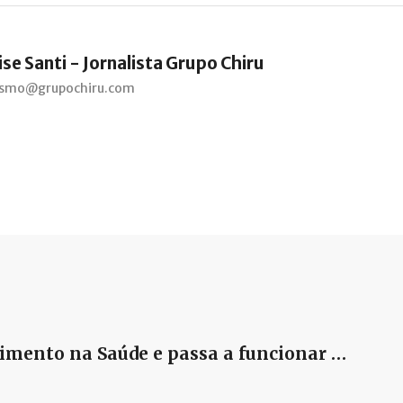
se Santi - Jornalista Grupo Chiru
lismo@grupochiru.com
dimento na Saúde e passa a funcionar …