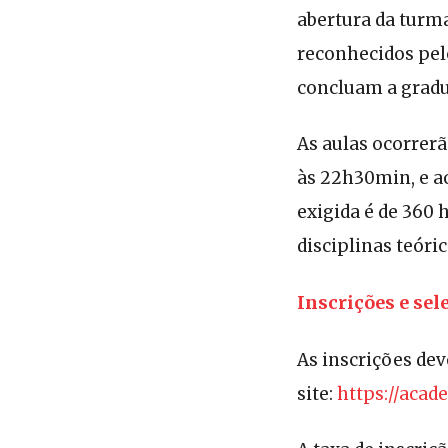
abertura da turm
reconhecidos pel
concluam a gradu
As aulas ocorrerã
às 22h30min, e ao
exigida é de 360 
disciplinas teóri
Inscrições e sel
As inscrições dev
site:
https://acad