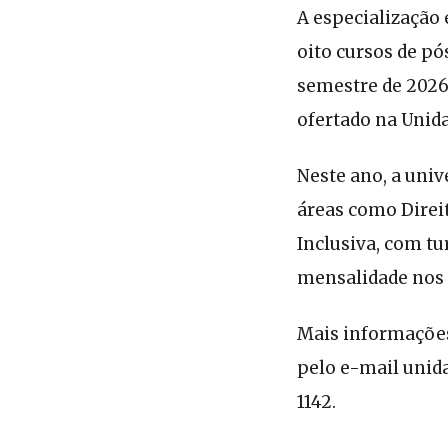
A especialização
oito cursos de p
semestre de 2026
ofertado na Unida
Neste ano, a univ
áreas como Direi
Inclusiva, com tu
mensalidade nos 
Mais informações
pelo e-mail unid
1142.