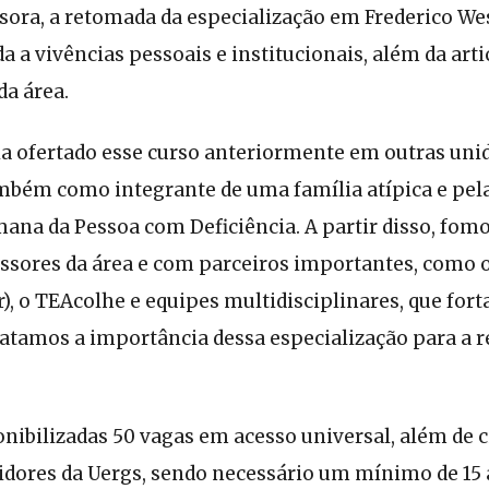
sora, a retomada da especialização em Frederico We
a a vivências pessoais e institucionais, além da art
da área.
ia ofertado esse curso anteriormente em outras unid
ambém como integrante de uma família atípica e pel
ana da Pessoa com Deficiência. A partir disso, fom
ssores da área e com parceiros importantes, como o 
r), o TEAcolhe e equipes multidisciplinares, que for
atamos a importância dessa especialização para a r
onibilizadas 50 vagas em acesso universal, além de 
vidores da Uergs, sendo necessário um mínimo de 15 