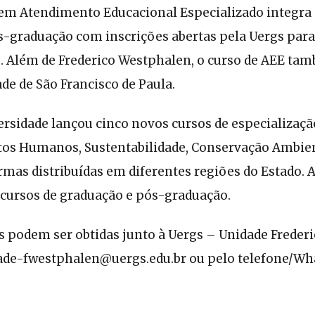
 em Atendimento Educacional Especializado integra 
ós-graduação com inscrições abertas pela Uergs para
. Além de Frederico Westphalen, o curso de AEE ta
de de São Francisco de Paula.
ersidade lançou cinco novos cursos de especializaç
tos Humanos, Sustentabilidade, Conservação Ambien
rmas distribuídas em diferentes regiões do Estado. 
cursos de graduação e pós-graduação.
 podem ser obtidas junto à Uergs – Unidade Freder
ade-fwestphalen@uergs.edu.br ou pelo telefone/Wh