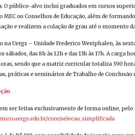
a. O público-alvo inclui graduados em cursos superi
o MEC ou Conselhos de Educação, além de formando
ação e realizem a colação de grau até o momento da
o na Uergs – Unidade Frederico Westphalen, às sexta
s sábados, das 8h às 12h e das 13h às 17h. A carga h
horas, sendo que a matriz curricular totaliza 390 hor
cas, práticas e seminários de Trabalho de Conclusão 
eção
em ser feitas exclusivamente de forma online, pelo
emico.uergs.edu.br/core/selecao_simplificada