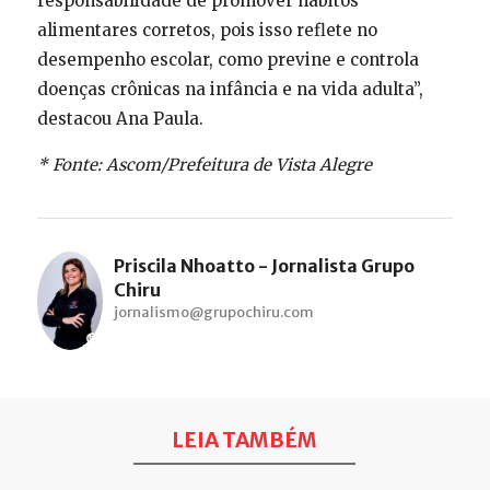
responsabilidade de promover hábitos
alimentares corretos, pois isso reflete no
desempenho escolar, como previne e controla
doenças crônicas na infância e na vida adulta”,
destacou Ana Paula.
* Fonte: Ascom/Prefeitura de Vista Alegre
Priscila Nhoatto - Jornalista Grupo
Chiru
jornalismo@grupochiru.com
LEIA TAMBÉM