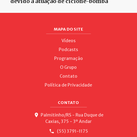
devido à atuação de ciclone-bomba
MAPA DO SITE
Vídeos
Podcasts
Programação
O Grupo
Contato
Política de Privacidade
CONTATO
Palmitinho/RS - Rua Duque de
Caxias, 375 - 3º Andar
(55) 3791-1175