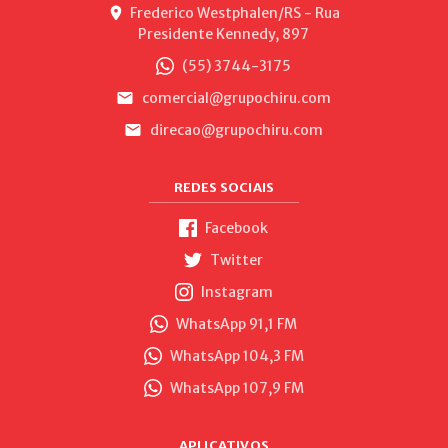
Frederico Westphalen/RS - Rua
Presidente Kennedy, 897
(55) 3744-3175
comercial@grupochiru.com
direcao@grupochiru.com
REDES SOCIAIS
Facebook
Twitter
Instagram
WhatsApp 91,1 FM
WhatsApp 104,3 FM
WhatsApp 107,9 FM
APLICATIVOS