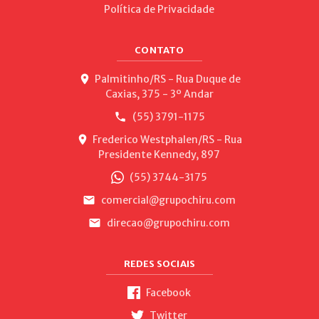
Política de Privacidade
CONTATO
Palmitinho/RS - Rua Duque de
Caxias, 375 - 3º Andar
(55) 3791-1175
Frederico Westphalen/RS - Rua
Presidente Kennedy, 897
(55) 3744-3175
comercial@grupochiru.com
direcao@grupochiru.com
REDES SOCIAIS
Facebook
Twitter