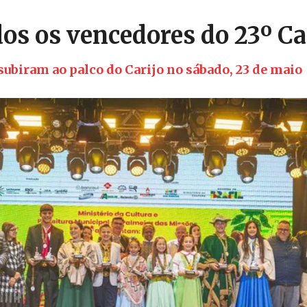
os os vencedores do 23º Ca
subiram ao palco do Carijo no sábado, 23 de maio