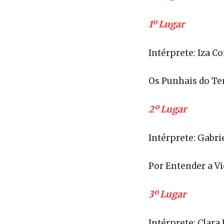
1º Lugar
Intérprete: Iza C
Os Punhais do T
2º Lugar
Intérprete: Gabri
Por Entender a V
3º Lugar
Intérprete: Clar