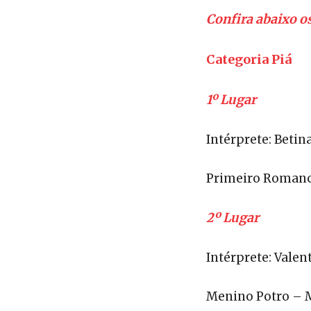
Confira abaixo o
Categoria Piá
1º Lugar
Intérprete: Betin
Primeiro Roman
2º Lugar
Intérprete: Valen
Menino Potro – 