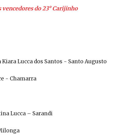
s vencedores do 23° Carijinho
a Kiara Lucca dos Santos - Santo Augusto
ce - Chamarra
tina Lucca – Sarandi
Milonga