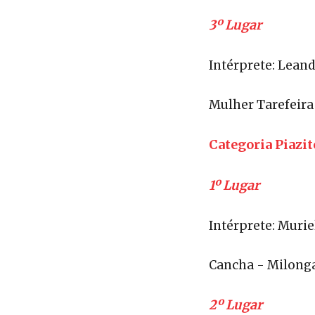
3º Lugar
Intérprete: Lean
Mulher Tarefeira
Categoria Piazit
1º Lugar
Intérprete: Muri
Cancha - Milong
2º Lugar