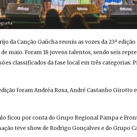
ografia
rijo da Canção Gaúcha reuniu as vozes da 23ª edição 
 de maio. Foram 18 jovens talentos, sendo seis repr
es classificados da fase local em três categorias: Pi
 edição foram Andréa Rosa, André Castanho Girotto e
alo ficou por conta do Grupo Regional Pampa e Front
ação teve show de Rodrigo Gonçalves e do Grupo Car