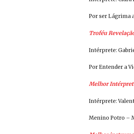
Por ser Lágrima 
Troféu Revelaçã
Intérprete: Gabri
Por Entender a V
Melhor Intérpret
Intérprete: Valen
Menino Potro – 