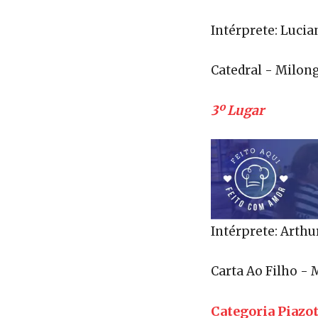
Intérprete: Lucia
Catedral - Milon
3º Lugar
Intérprete: Arthu
Carta Ao Filho -
Categoria Piazo