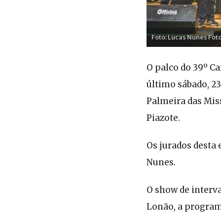
Foto: Lucas Nunes Fot
O palco do 39º Ca
último sábado, 23
Palmeira das Missõ
Piazote.
Os jurados desta
Nunes.
O show de interv
Lonão, a program