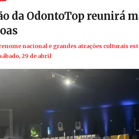
o da OdontoTop reunirá m
soas
renome nacional e grandes atrações culturais es
sábado, 29 de abril