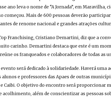
se ano leva o nome de “A Jornada”, em Maravilha, c
sso começou. Mais de 600 pessoas deverão participar
rantes de renome nacional e grandes atrações cultur
op Franchising, Cristiano Demartini, diz que a conv
ito carinho. Demartini destaca que este é um mo
reúne os franqueados e colaboradores de todas as u
e evento será dedicado à solidariedade. Haverá uma 
 alunos e professores das Apaes de outras municí
 e Caibi. O objetivo do encontro será proporcionar
 e acolhimento, além de conscientizar as pessoas so