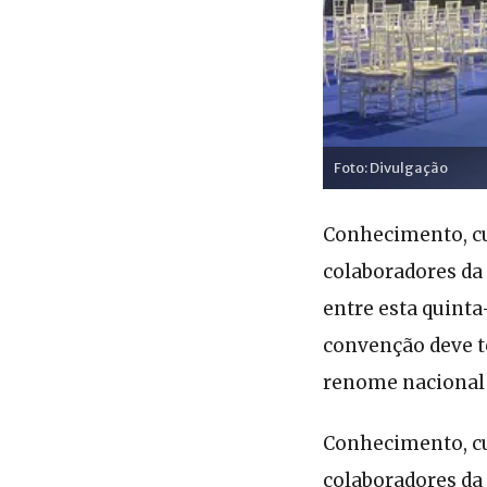
Foto: Divulgação
Conhecimento, cul
colaboradores da
entre esta quinta-f
convenção deve te
renome nacional 
Conhecimento, cul
colaboradores da 