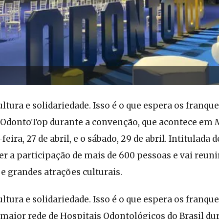
tura e solidariedade. Isso é o que espera os franqu
 OdontoTop durante a convenção, que acontece em M
eira, 27 de abril, e o sábado, 29 de abril. Intitulada d
r a participação de mais de 600 pessoas e vai reuni
e grandes atrações culturais.
tura e solidariedade. Isso é o que espera os franqu
maior rede de Hospitais Odontológicos do Brasil du