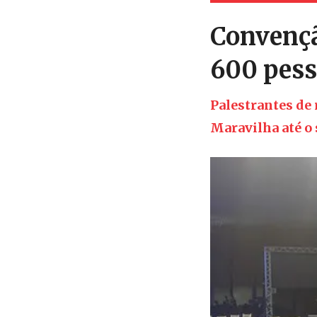
Convençã
600 pes
Palestrantes de 
Maravilha até o 