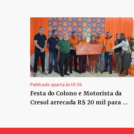
Publicado quarta às 10:36
Festa do Colono e Motorista da
Cresol arrecada R$ 20 mil para …