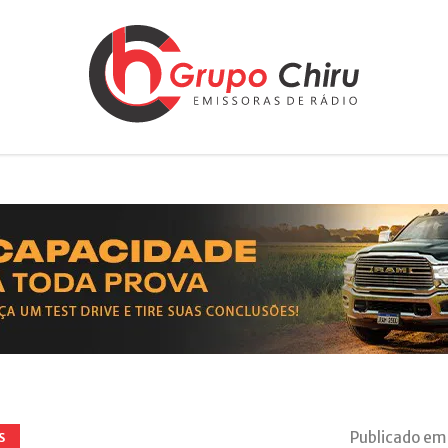
Publicado em
S