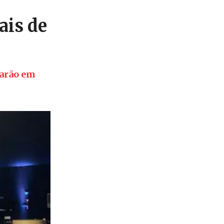
ais de
tarão em