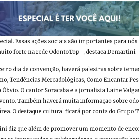
ecial. Essas ações sociais são importantes para nó
muito forte na rede OdontoTop -, destaca Demartini.
ceiro dia de convenção, haverá palestras sobre tem
o, Tendências Mercadológicas, Como Encantar Pe
Óbvio. O cantor Soracaba e a jornalista Laine Valgas
evento. Também haverá muita informação sobre odon
rea. O destaque cultural ficará por conta do Grupo T
ini diz que além de promover um momento de enco