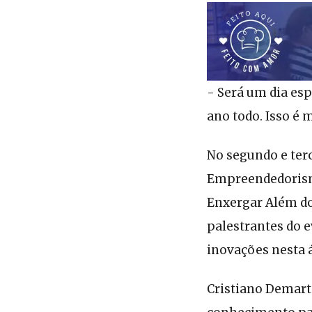
- Será um dia esp
ano todo. Isso é 
No segundo e ter
Empreendedorism
Enxergar Além do 
palestrantes do 
inovações nesta á
Cristiano Demart