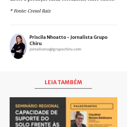
* Fonte: Cresol Raiz
Priscila Nhoatto - Jornalista Grupo
Chiru
jornalismo@grupochiru.com
LEIA TAMBÉM