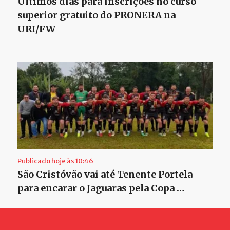
Últimos dias para inscrições no curso
superior gratuito do PRONERA na
URI/FW
Publicado hoje às 10:46
São Cristóvão vai até Tenente Portela
para encarar o Jaguaras pela Copa …