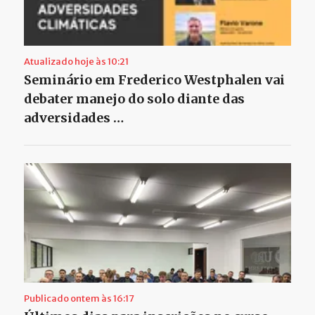
Atualizado hoje às 10:21
Seminário em Frederico Westphalen vai
debater manejo do solo diante das
adversidades …
Publicado ontem às 16:17