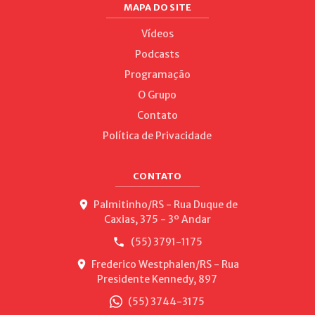
MAPA DO SITE
Vídeos
Podcasts
Programação
O Grupo
Contato
Política de Privacidade
CONTATO
Palmitinho/RS - Rua Duque de
Caxias, 375 - 3º Andar
(55) 3791-1175
Frederico Westphalen/RS - Rua
Presidente Kennedy, 897
(55) 3744-3175