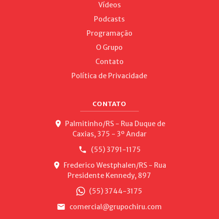
Vídeos
Podcasts
Programação
O Grupo
Contato
Política de Privacidade
CONTATO
Palmitinho/RS - Rua Duque de
Caxias, 375 - 3º Andar
(55) 3791-1175
Frederico Westphalen/RS - Rua
Presidente Kennedy, 897
(55) 3744-3175
comercial@grupochiru.com