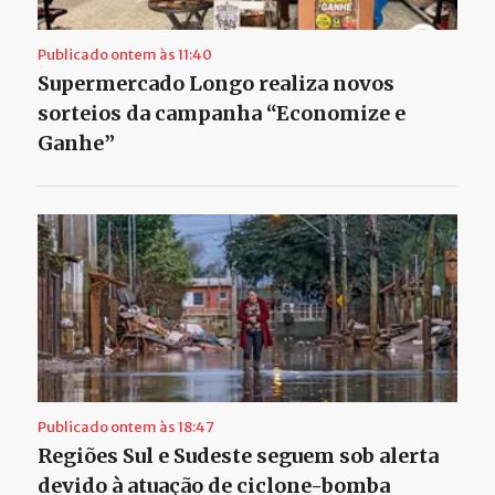
Publicado ontem às 11:40
Supermercado Longo realiza novos
sorteios da campanha “Economize e
Ganhe”
Publicado ontem às 18:47
Regiões Sul e Sudeste seguem sob alerta
devido à atuação de ciclone-bomba