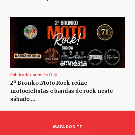
Publicado ontem às 17:19
2º Bronko Moto Rock reúne
motociclistas e bandas de rock neste
sábado …
MAPA DO SITE