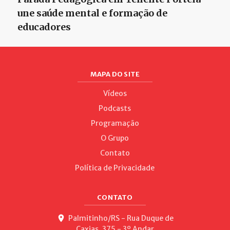
une saúde mental e formação de
educadores
MAPA DO SITE
Vídeos
Podcasts
Programação
O Grupo
Contato
Política de Privacidade
CONTATO
Palmitinho/RS - Rua Duque de
Caxias, 375 - 3º Andar