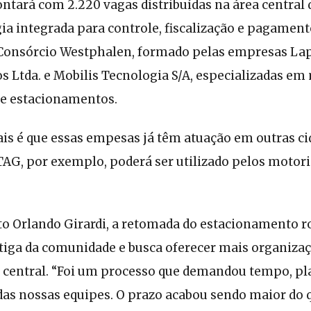
tará com 2.220 vagas distribuídas na área central d
gia integrada para controle, fiscalização e pagamen
o Consórcio Westphalen, formado pelas empresas La
Ltda. e Mobilis Tecnologia S/A, especializadas em
de estacionamentos.
is é que essas empesas já têm atuação em outras cid
TAG, por exemplo, poderá ser utilizado pelos motor
to Orlando Girardi, a retomada do estacionamento r
ga da comunidade e busca oferecer mais organizaçã
a central. “Foi um processo que demandou tempo, p
das nossas equipes. O prazo acabou sendo maior do 