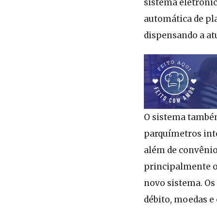
sistema eletrônic
automática de pl
dispensando a atu
O sistema também
parquímetros int
além de convênio
principalmente o
novo sistema. Os 
débito, moedas e c