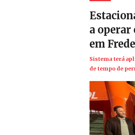
Estacion
a operar
em Frede
Sistema terá apl
de tempo de pe