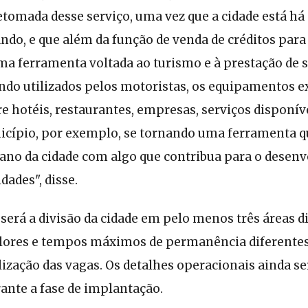
etomada desse serviço, uma vez que a cidade está há
ndo, e que além da função de venda de créditos par
ma ferramenta voltada ao turismo e à prestação de 
ndo utilizados pelos motoristas, os equipamentos e
 hotéis, restaurantes, empresas, serviços disponív
icípio, por exemplo, se tornando uma ferramenta qu
bano da cidade com algo que contribua para o desen
dades", disse.
 será a divisão da cidade em pelo menos três áreas di
lores e tempos máximos de permanência diferentes
lização das vagas. Os detalhes operacionais ainda s
ante a fase de implantação.