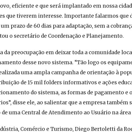
ovo, eficiente e que será implantado em nossa cid
des que tiverem interesse. Importante falarmos que
 um prazo de 60 dias para adaptação, sem a cobranç
ntou o secretário de Coordenação e Planejamento.
da da preocupação em deixar toda a comunidade local
namento desse novo sistema. “Tão logo os equipam
 realizada uma ampla campanha de orientação à popu
ribuição de 15 mil folders informativos e ações educ
cionamento do sistema, as formas de pagamento e os
ios”, disse ele, ao salientar que a empresa também 
 de uma Central de Atendimento ao Usuário na área c
ndústria, Comércio e Turismo, Diego Bertoletti da R