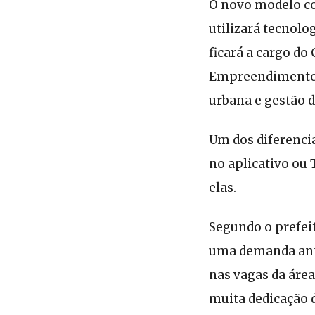
O novo modelo con
utilizará tecnolo
ficará a cargo d
Empreendimentos 
urbana e gestão 
Um dos diferencia
no aplicativo ou 
elas.
Segundo o prefei
uma demanda anti
nas vagas da áre
muita dedicação 