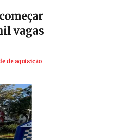
 começar
mil vagas
de de aquisição