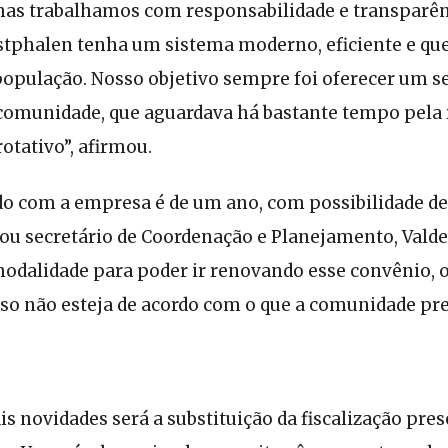
s trabalhamos com responsabilidade e transparênc
stphalen tenha um sistema moderno, eficiente e que
população. Nosso objetivo sempre foi oferecer um se
 comunidade, que aguardava há bastante tempo pela
otativo”, afirmou.
do com a empresa é de um ano, com possibilidade de
ou secretário de Coordenação e Planejamento, Valde
odalidade para poder ir renovando esse convênio,
o não esteja de acordo com o que a comunidade prec
s novidades será a substituição da fiscalização pre