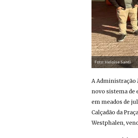
Foto: Heloise Santi
A Administração 
novo sistema de 
em meados de jul
Calçadão da Praça
Westphalen, vence