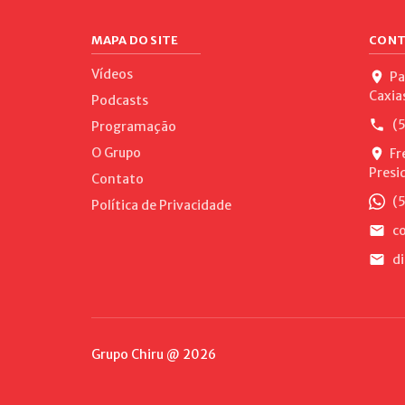
MAPA DO SITE
CONT
Vídeos
Pa
Caxia
Podcasts
(5
Programação
O Grupo
Fr
Presi
Contato
(5
Política de Privacidade
co
di
Grupo Chiru @ 2026