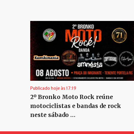
Publicado hoje às 17:19
2º Bronko Moto Rock reúne
motociclistas e bandas de rock
neste sábado …