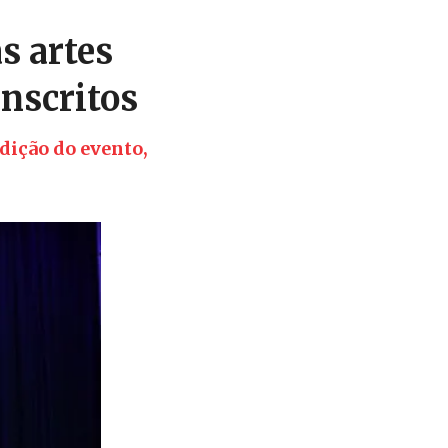
s artes
inscritos
dição do evento,