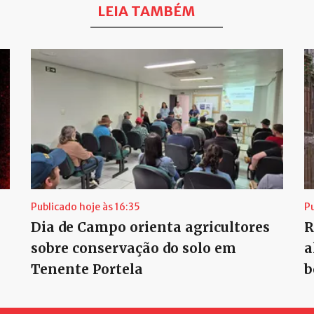
LEIA TAMBÉM
Publicado hoje às 16:35
P
Dia de Campo orienta agricultores
R
sobre conservação do solo em
a
Tenente Portela
b