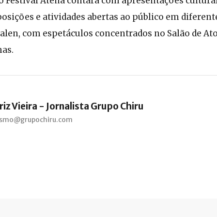
 Festival Atena contará com apresentações cultura
osições e atividades abertas ao público em diferent
alen, com espetáculos concentrados no Salão de Ato
as.
iz Vieira - Jornalista Grupo Chiru
lismo@grupochiru.com