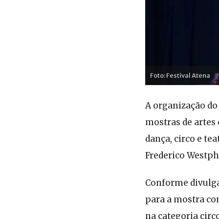
Foto: Festival Atena
A organização do
mostras de artes 
dança, circo e tea
Frederico Westph
Conforme divulga
para a mostra com
na categoria circo