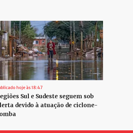
ublicado hoje às 18:47
egiões Sul e Sudeste seguem sob
lerta devido à atuação de ciclone-
omba