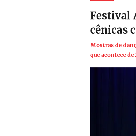
Festival 
cênicas 
Mostras de dança
que acontece de