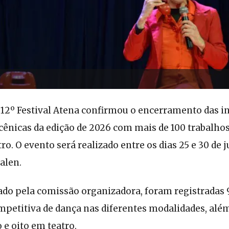
 12º Festival Atena confirmou o encerramento das in
cênicas da edição de 2026 com mais de 100 trabalhos
tro. O evento será realizado entre os dias 25 e 30 de
alen.
do pela comissão organizadora, foram registradas 
petitiva de dança nas diferentes modalidades, além
 e oito em teatro.