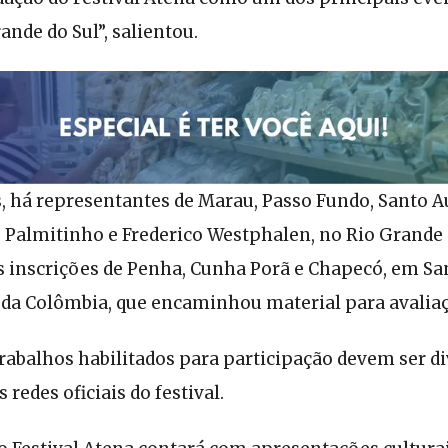
ande do Sul”, salientou.
s, há representantes de Marau, Passo Fundo, Santo A
, Palmitinho e Frederico Westphalen, no Rio Grand
s inscrições de Penha, Cunha Porã e Chapecó, em San
 da Colômbia, que encaminhou material para avaliaç
trabalhos habilitados para participação devem ser d
redes oficiais do festival.