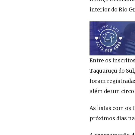
interior do Rio Gr
Entre os inscrito
Taquaruçu do Sul
foram registrada
além de um circo
As listas com os 
próximos dias nas 