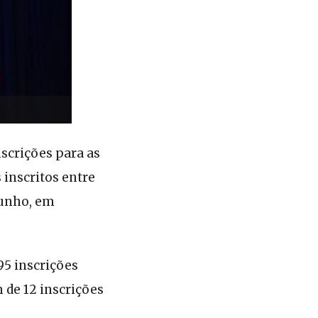
scrições para as
 inscritos entre
 junho, em
95 inscrições
 de 12 inscrições