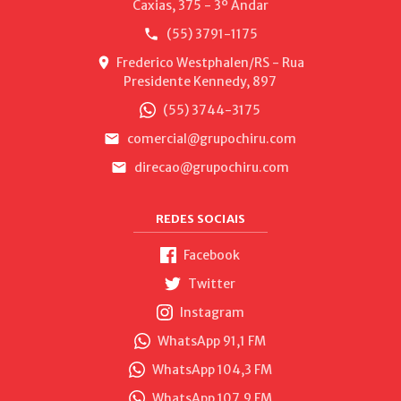
Caxias, 375 - 3º Andar
(55) 3791-1175
Frederico Westphalen/RS - Rua
Presidente Kennedy, 897
(55) 3744-3175
comercial@grupochiru.com
direcao@grupochiru.com
REDES SOCIAIS
Facebook
Twitter
Instagram
WhatsApp 91,1 FM
WhatsApp 104,3 FM
WhatsApp 107,9 FM