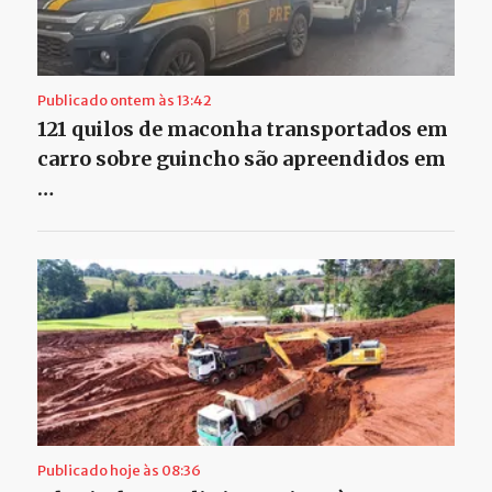
Publicado ontem às 13:42
121 quilos de maconha transportados em
carro sobre guincho são apreendidos em
…
Publicado hoje às 08:36