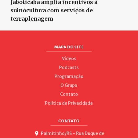
Jaboticaba amplia incentivos à
suinocultura com serviços de
terraplenagem
MAPA DO SITE
Vídeos
Podcasts
Programação
O Grupo
Contato
Política de Privacidade
CONTATO
Palmitinho/RS - Rua Duque de