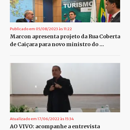
Publicado em 05/08/2023 às 11:22
Marcon apresenta projeto da Rua Coberta
de Caiçara para novo ministro do …
Atualizado em 17/06/2022 às 15:34
AO VIVO: acompanhe a entrevista