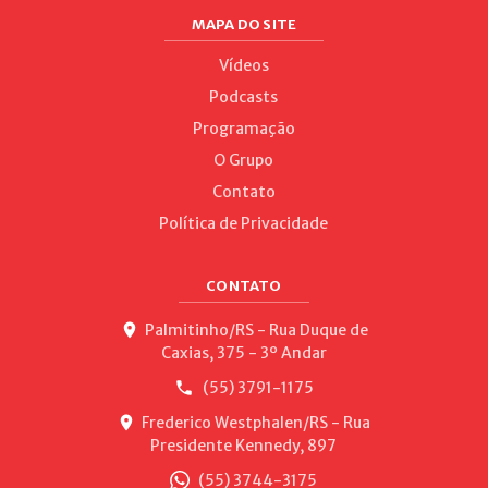
MAPA DO SITE
Vídeos
Podcasts
Programação
O Grupo
Contato
Política de Privacidade
CONTATO
Palmitinho/RS - Rua Duque de
Caxias, 375 - 3º Andar
(55) 3791-1175
Frederico Westphalen/RS - Rua
Presidente Kennedy, 897
(55) 3744-3175