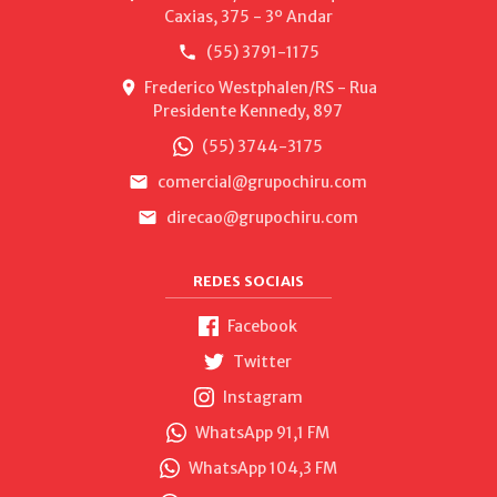
Caxias, 375 - 3º Andar
(55) 3791-1175
Frederico Westphalen/RS - Rua
Presidente Kennedy, 897
(55) 3744-3175
comercial@grupochiru.com
direcao@grupochiru.com
REDES SOCIAIS
Facebook
Twitter
Instagram
WhatsApp 91,1 FM
WhatsApp 104,3 FM