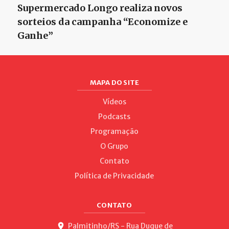
Supermercado Longo realiza novos
sorteios da campanha “Economize e
Ganhe”
MAPA DO SITE
Vídeos
Podcasts
Programação
O Grupo
Contato
Política de Privacidade
CONTATO
Palmitinho/RS - Rua Duque de