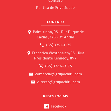
Contato
Política de Privacidade
CONTATO
Palmitinho/RS - Rua Duque de
Caxias, 375 - 3º Andar
(55) 3791-1175
Frederico Westphalen/RS - Rua
Presidente Kennedy, 897
(55) 3744-3175
comercial@grupochiru.com
direcao@grupochiru.com
REDES SOCIAIS
Facebook