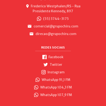
Frederico Westphalen/RS - Rua
Presidente Kennedy, 897
(55) 3744-3175
comercial@grupochiru.com
direcao@grupochiru.com
REDES SOCIAIS
Facebook
Twitter
Instagram
WhatsApp 91,1 FM
WhatsApp 104,3 FM
WhatsApp 107,9 FM