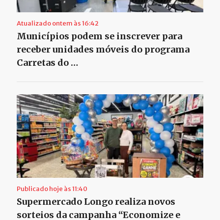
Atualizado ontem às 16:42
Municípios podem se inscrever para
receber unidades móveis do programa
Carretas do …
Publicado hoje às 11:40
Supermercado Longo realiza novos
sorteios da campanha “Economize e