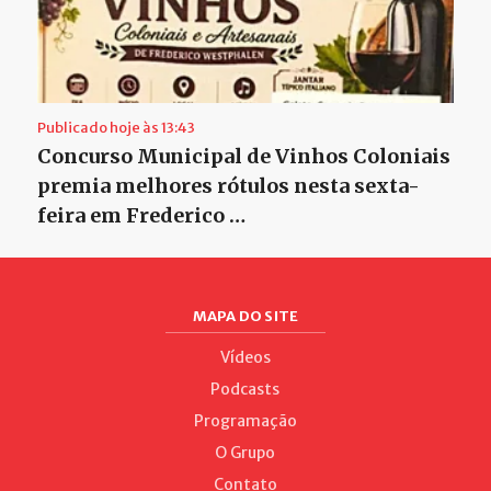
Publicado hoje às 13:43
Concurso Municipal de Vinhos Coloniais
premia melhores rótulos nesta sexta-
feira em Frederico …
MAPA DO SITE
Vídeos
Podcasts
Programação
O Grupo
Contato