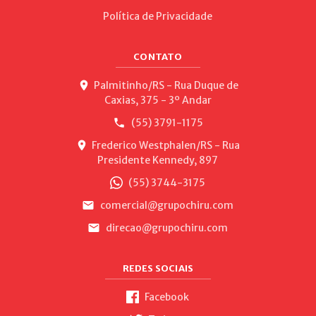
Política de Privacidade
CONTATO
Palmitinho/RS - Rua Duque de
Caxias, 375 - 3º Andar
(55) 3791-1175
Frederico Westphalen/RS - Rua
Presidente Kennedy, 897
(55) 3744-3175
comercial@grupochiru.com
direcao@grupochiru.com
REDES SOCIAIS
Facebook