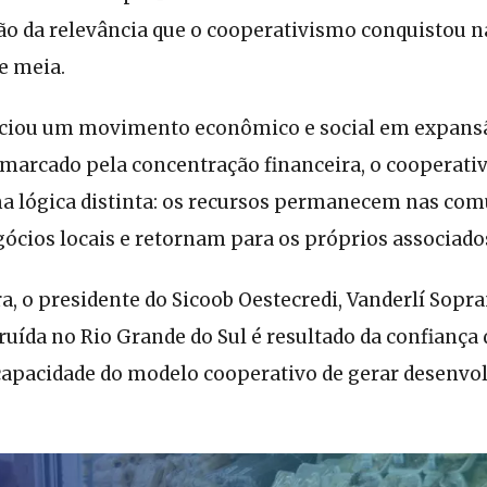
 da relevância que o cooperativismo conquistou na
e meia.
ciou um movimento econômico e social em expans
 marcado pela concentração financeira, o cooperat
 lógica distinta: os recursos permanecem nas com
cios locais e retornam para os próprios associado
a, o presidente do Sicoob Oestecredi, Vanderlí Sopr
truída no Rio Grande do Sul é resultado da confiança
capacidade do modelo cooperativo de gerar desenv