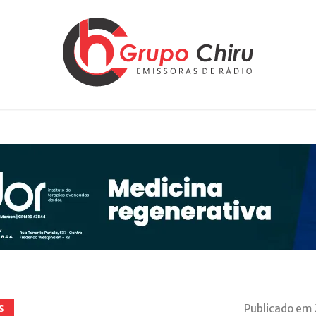
Publicado em
S