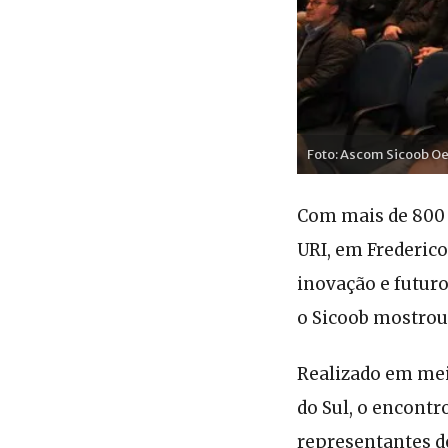
Foto: Ascom Sicoob O
Com mais de 800 
URI, em Frederic
inovação e futuro
o Sicoob mostrou 
Realizado em mei
do Sul, o encontr
representantes de