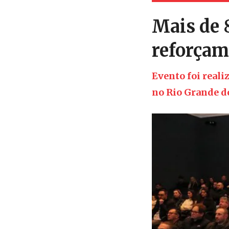
Mais de 
reforçam
Evento foi real
no Rio Grande d