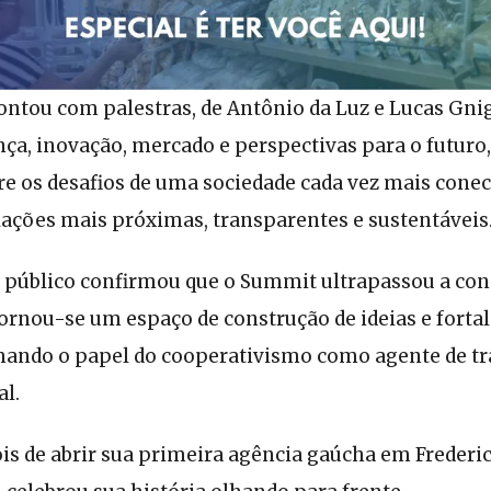
ntou com palestras, de Antônio da Luz e Lucas Gnig
nça, inovação, mercado e perspectivas para o futur
re os desafios de uma sociedade cada vez mais cone
ações mais próximas, transparentes e sustentáveis
o público confirmou que o Summit ultrapassou a con
rnou-se um espaço de construção de ideias e forta
mando o papel do cooperativismo como agente de t
al.
is de abrir sua primeira agência gaúcha em Frederi