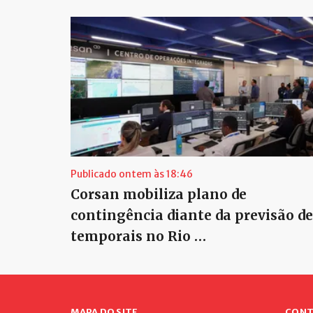
Publicado ontem às 18:46
Corsan mobiliza plano de
contingência diante da previsão de
temporais no Rio …
MAPA DO SITE
CONT