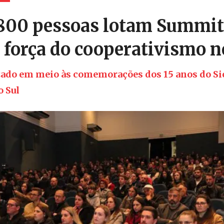
800 pessoas lotam Summit 
 força do cooperativismo n
izado em meio às comemorações dos 15 anos do Si
o Sul