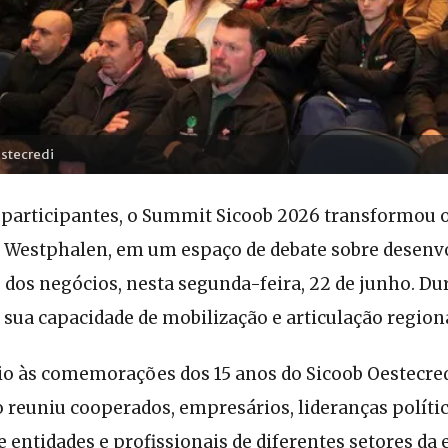
estecredi
participantes, o Summit Sicoob 2026 transformou o 
o Westphalen, em um espaço de debate sobre desenv
 dos negócios, nesta segunda-feira, 22 de junho. Du
sua capacidade de mobilização e articulação regiona
o às comemorações dos 15 anos do Sicoob Oestecre
o reuniu cooperados, empresários, lideranças polític
 entidades e profissionais de diferentes setores d