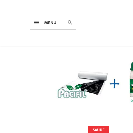
MENU
SAÚDE