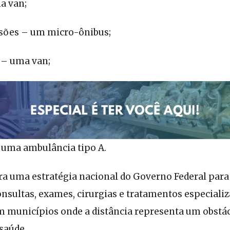
a van;
sões – um micro-ônibus;
 – uma van;
 uma ambulância tipo A.
gra uma estratégia nacional do Governo Federal para
nsultas, exames, cirurgias e tratamentos especializ
 municípios onde a distância representa um obstác
saúde.