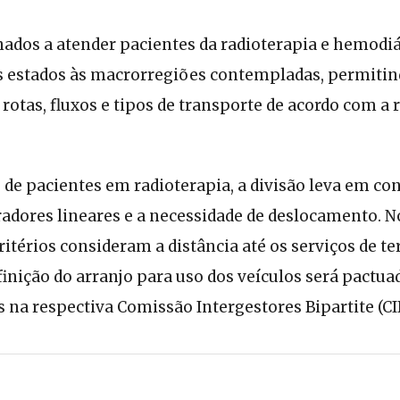
nados a atender pacientes da radioterapia e hemodiá
os estados às macrorregiões contempladas, permitin
rotas, fluxos e tipos de transporte de acordo com a 
 de pacientes em radioterapia, a divisão leva em con
radores lineares e a necessidade de deslocamento. N
ritérios consideram a distância até os serviços de te
efinição do arranjo para uso dos veículos será pactua
 na respectiva Comissão Intergestores Bipartite (CIB