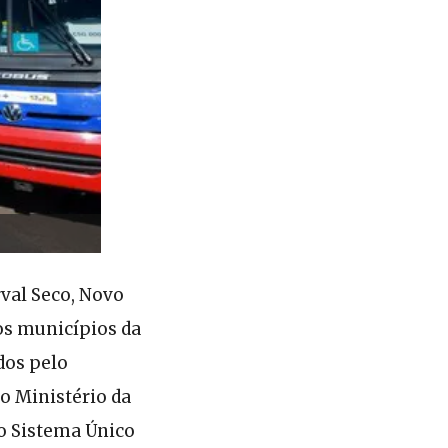
rval Seco, Novo
os municípios da
dos pelo
o Ministério da
do Sistema Único