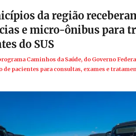
icípios da região recebera
ias e micro-ônibus para t
ntes do SUS
 programa Caminhos da Saúde, do Governo Federal
 de pacientes para consultas, exames e tratame