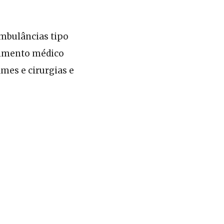
ambulâncias tipo
dimento médico
mes e cirurgias e