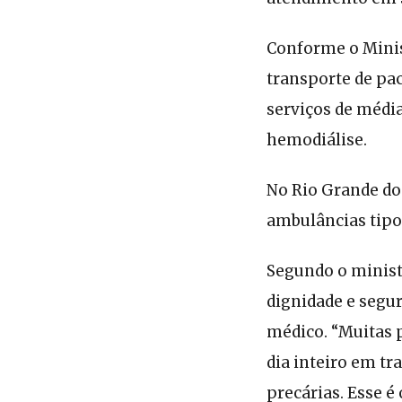
Conforme o Minist
transporte de pa
serviços de médi
hemodiálise.
No Rio Grande do 
ambulâncias tipo
Segundo o minist
dignidade e segu
médico. “Muitas 
dia inteiro em t
precárias. Esse é