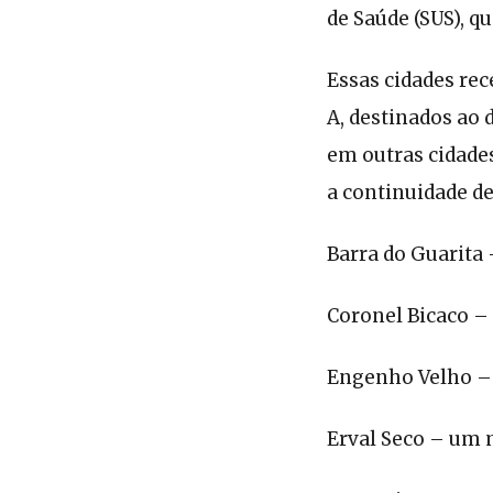
de Saúde (SUS), q
Essas cidades rec
A, destinados ao
em outras cidade
a continuidade d
Barra do Guarita
Coronel Bicaco –
Engenho Velho –
Erval Seco – um 