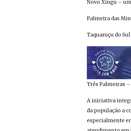
Novo Xingu – um
Palmeira das Mis
Taquaruçu do Sul
Três Palmeiras –
A iniciativa inte
da população a co
especialmente em
atendimento em 