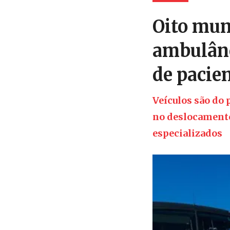
Oito mun
ambulânc
de pacie
Veículos são do
no deslocamento
especializados