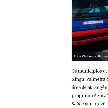
Foto: Walterson Rosa
Os municípios de 
Xingu, Palmeira 
área de abrangên
programa Agora T
Saúde que prevê a