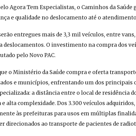
elo Agora Tem Especialistas, o Caminhos da Saúde 
ança e qualidade no deslocamento até o atendimento”
serão entregues mais de 3,3 mil veículos, entre vans
a deslocamentos. O investimento na compra dos veíc
ecutado pelo Novo PAC.
que o Ministério da Saúde compra e oferta transport
tados e municípios, enfrentando um dos principais 
ecializada: a distância entre o local de residência d
 e alta complexidade. Dos 3.300 veículos adquiridos,
mente às prefeituras para usos em múltiplas finalid
ser direcionados ao transporte de pacientes de radio