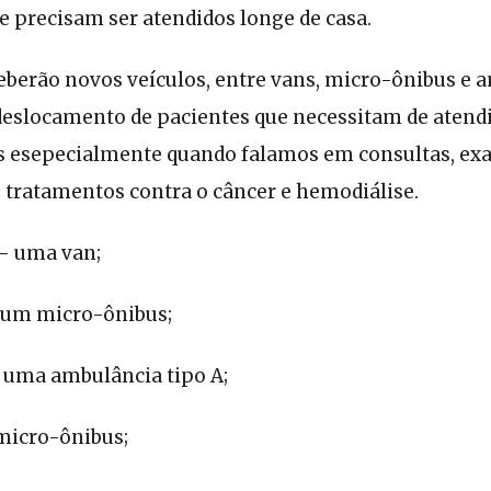
ue precisam ser atendidos longe de casa.
eberão novos veículos, entre vans, micro-ônibus e 
 deslocamento de pacientes que necessitam de aten
s esepecialmente quando falamos em consultas, exa
e tratamentos contra o câncer e hemodiálise.
 – uma van;
 um micro-ônibus;
 uma ambulância tipo A;
micro-ônibus;