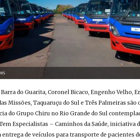
/MS
Barra do Guarita, Coronel Bicaco, Engenho Velho, E
das Missões, Taquaruçu do Sul e Três Palmeiras são 
cia do Grupo Chiru no Rio Grande do Sul contempla
em Especialistas – Caminhos da Saúde, iniciativa d
 entrega de veículos para transporte de pacientes 