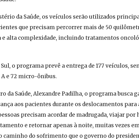
ério da Saúde, os veículos serão utilizados princi
cientes que precisam percorrer mais de 50 quilômet
a e alta complexidade, incluindo tratamentos oncoló
Sul, o programa prevê a entrega de 177 veículos, sen
 A e 72 micro-ônibus.
ro da Saúde, Alexandre Padilha, o programa busca g
rança aos pacientes durante os deslocamentos para
pessoas precisam acordar de madrugada, viajar por h
ratamento e retornar apenas à noite, muitas vezes e
 o caminho do sofrimento que o governo do presiden