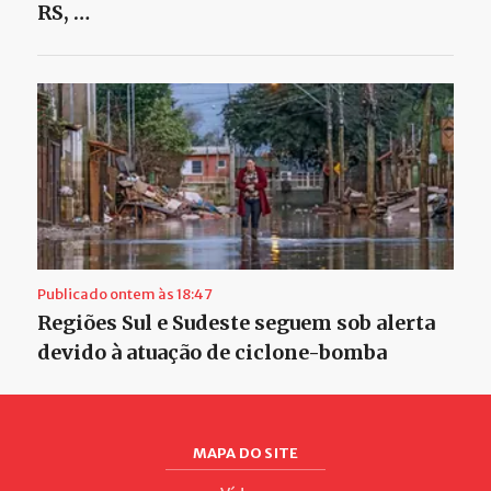
RS, …
Publicado ontem às 18:47
Regiões Sul e Sudeste seguem sob alerta
devido à atuação de ciclone-bomba
MAPA DO SITE