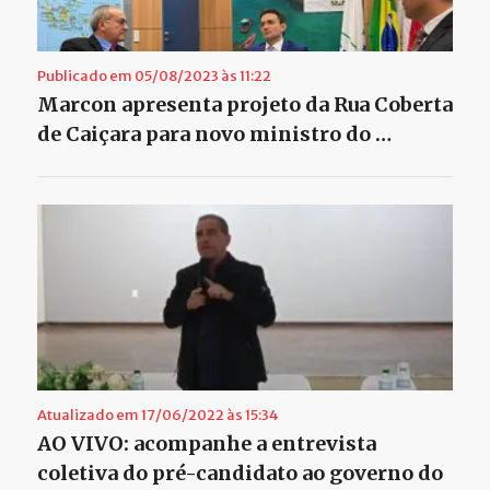
Publicado em 05/08/2023 às 11:22
Marcon apresenta projeto da Rua Coberta
de Caiçara para novo ministro do …
Atualizado em 17/06/2022 às 15:34
AO VIVO: acompanhe a entrevista
coletiva do pré-candidato ao governo do