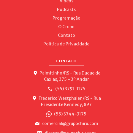
Vídeos
Podcasts
Programação
O Grupo
Contato
Política de Privacidade
CONTATO
Palmitinho/RS - Rua Duque de
Caxias, 375 - 3º Andar
(55) 3791-1175
Frederico Westphalen/RS - Rua
Presidente Kennedy, 897
(55) 3744-3175
comercial@grupochiru.com
direcao@grupochiru.com