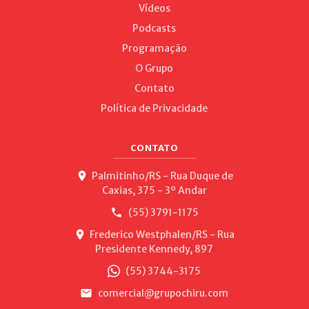
Vídeos
Podcasts
Programação
O Grupo
Contato
Política de Privacidade
CONTATO
Palmitinho/RS - Rua Duque de
Caxias, 375 - 3º Andar
(55) 3791-1175
Frederico Westphalen/RS - Rua
Presidente Kennedy, 897
(55) 3744-3175
comercial@grupochiru.com