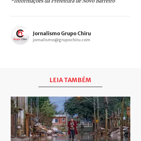
*Informações da Prefeitura de Novo Barreiro
Jornalismo Grupo Chiru
jornalismo@grupochiru.com
LEIA TAMBÉM