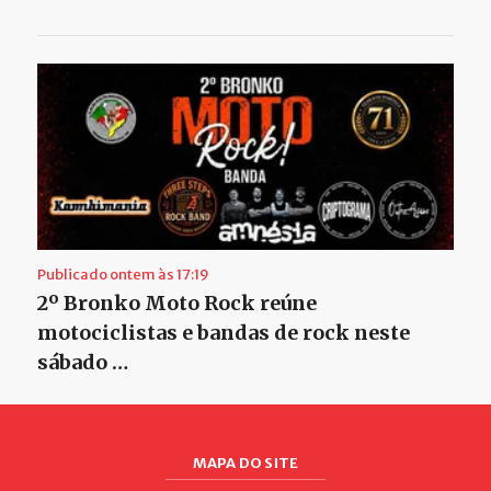
Publicado ontem às 17:19
2º Bronko Moto Rock reúne
motociclistas e bandas de rock neste
sábado …
MAPA DO SITE