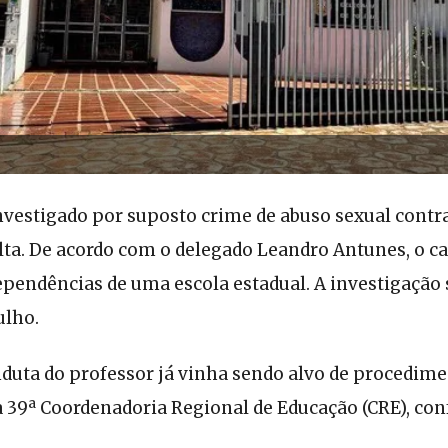
nvestigado por suposto crime de abuso sexual contr
ta. De acordo com o delegado Leandro Antunes, o ca
pendências de uma escola estadual. A investigação 
ulho.
nduta do professor já vinha sendo alvo de procedim
a 39ª Coordenadoria Regional de Educação (CRE), con