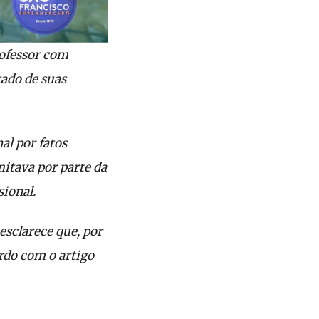
rofessor com
tado de suas
al por fatos
mitava por parte da
ional.
esclarece que, por
ordo com o artigo