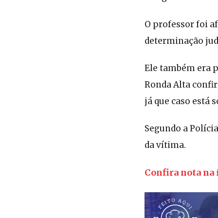
O professor foi a
determinação judi
Ele também era p
Ronda Alta confi
já que caso está s
Segundo a Polícia
da vítima.
Confira nota na 