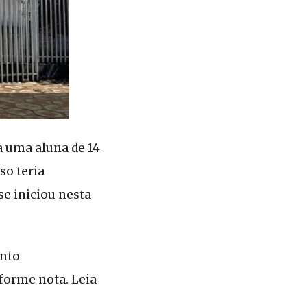
a uma aluna de 14
so teria
se iniciou nesta
ento
forme nota. Leia