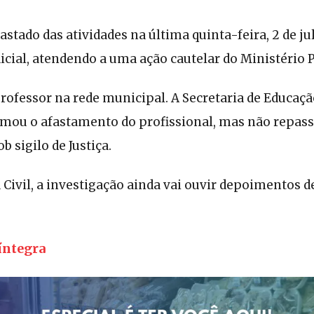
fastado das atividades na última quinta-feira, 2 de ju
cial, atendendo a uma ação cautelar do Ministério 
rofessor na rede municipal. A Secretaria de Educaçã
rmou o afastamento do profissional, mas não repas
ob sigilo de Justiça.
 Civil, a investigação ainda vai ouvir depoimentos 
íntegra