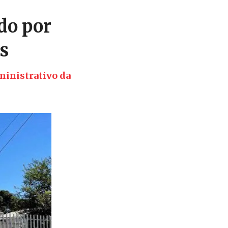
do por
s
ministrativo da