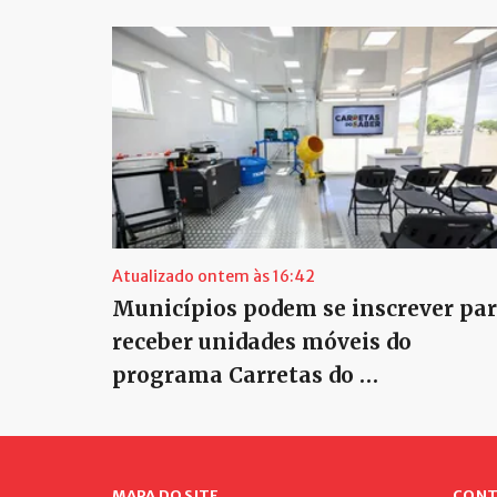
Atualizado ontem às 16:42
Municípios podem se inscrever pa
receber unidades móveis do
programa Carretas do …
MAPA DO SITE
CONT