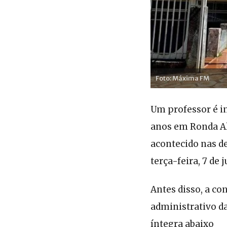
Foto: Máxima FM
Um professor é i
anos em Ronda Al
acontecido nas de
terça-feira, 7 de j
Antes disso, a co
administrativo d
íntegra abaixo