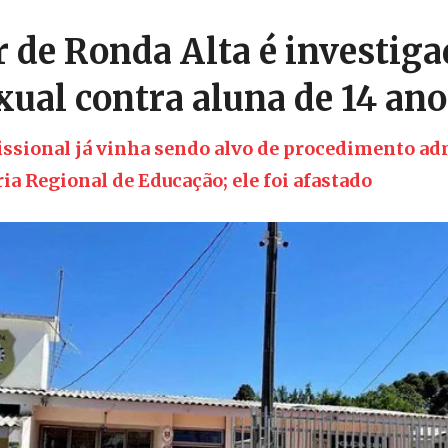
r de Ronda Alta é investiga
xual contra aluna de 14 ano
issional já vinha sendo alvo de procedimento ad
a Regional de Educação; ele foi afastado