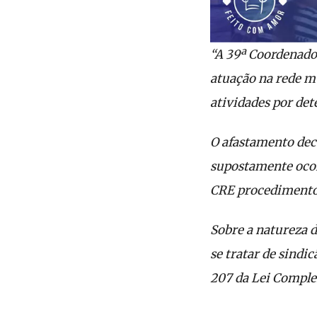
“A 39ª Coordenado
atuação na rede mu
atividades por det
O afastamento deco
supostamente ocorr
CRE procedimento 
Sobre a natureza d
se tratar de sindic
207 da Lei Comple