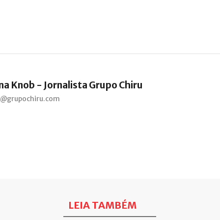
na Knob - Jornalista Grupo Chiru
a@grupochiru.com
LEIA TAMBÉM