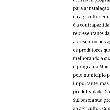
para a instalação
do agricultor emi
é a contrapartida
representante da
apresentou aos a
os produtores que
melhorando a qual
o programa Mais 
pelo município p
importante, mas 
produtividade. Co
Sul baseia sua pr
ao agricultor. Co