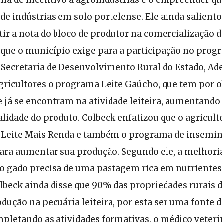
 de indústrias em solo portelense. Ele ainda salient
tir a nota do bloco de produtor na comercialização do
 que o município exige para a participação no prog
 Secretaria de Desenvolvimento Rural do Estado, Ad
gricultores o programa Leite Gaúcho, que tem por o
 já se encontram na atividade leiteira, aumentando
idade do produto. Colbeck enfatizou que o agriculto
Leite Mais Renda e também o programa de insemin
ara aumentar sua produção. Segundo ele, a melhoria
o gado precisa de uma pastagem rica em nutrientes
lbeck ainda disse que 90% das propriedades rurais 
odução na pecuária leiteira, por esta ser uma fonte
mpletando as atividades formativas, o médico veteri