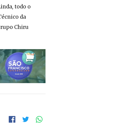
inda, todo o
Técnico da
Grupo Chiru