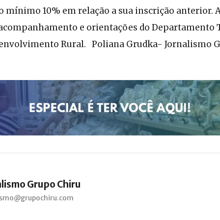
 mínimo 10% em relação a sua inscrição anterior. A
á acompanhamento e orientações do Departamento 
senvolvimento Rural. Poliana Grudka- Jornalismo 
alismo Grupo Chiru
lismo@grupochiru.com