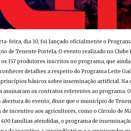
a-feira, dia 30, foi lançado oficialmente o Program
io de Tenente Portela. O evento realizado no Clube 
os 157 produtores inscritos no programa, que ainda
conhecer detalhes a respeito do Programa Leite Ga
 princípios básicos sobre inseminação artificial. Na 
a assinaram os contratos referentes ao programa. O
a abertura do evento, disse que o município de Tenen
de incentivo aos agricultores, como o Círculo de M
e 400 famílias atendidas, o programa de inseminação
ma de incentivo a agroindústrias e o empreender qu