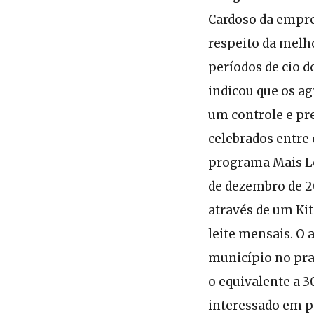
Cardoso da empre
respeito da melho
períodos de cio d
indicou que os ag
um controle e pr
celebrados entre 
programa Mais Lei
de dezembro de 20
através de um Kit
leite mensais. O 
município no praz
o equivalente a 3
interessado em 