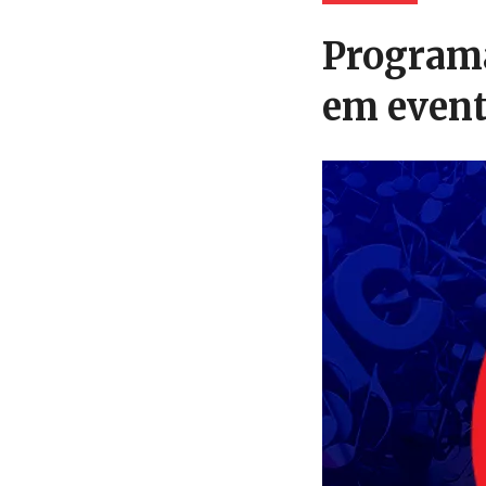
Programa
em event