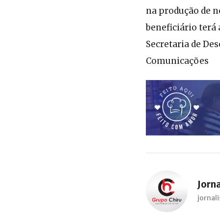
na produção de no
beneficiário ter
Secretaria de De
Comunicações
Jorn
jorna