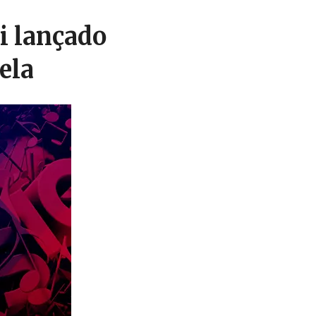
i lançado
ela