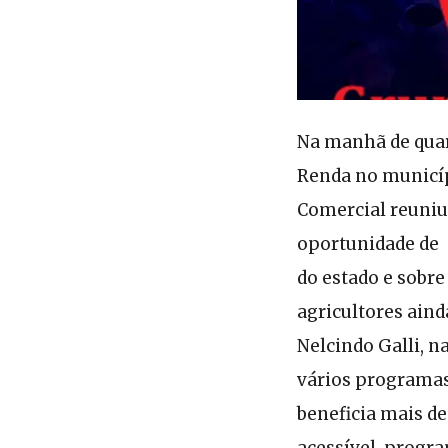
Na manhã de quart
Renda no municíp
Comercial reuniu 
oportunidade de 
do estado e sobre
agricultores aind
Nelcindo Galli, n
vários programas 
beneficia mais d
acessível, progra