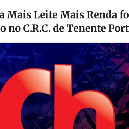
 Mais Leite Mais Renda fo
o no C.R.C. de Tenente Port