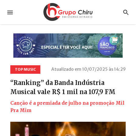
Atualizado em 10/07/2025 às 14:29
TOP MUSIC
“Ranking” da Banda Indústria
Musical vale R$ 1 mil na 107,9 FM
Canção é a premiada de julho na promoção Mil
Pra Mim