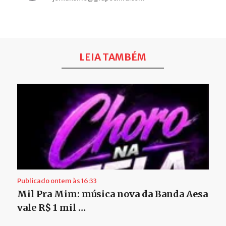
LEIA TAMBÉM
Publicado ontem às 16:33
Mil Pra Mim: música nova da Banda Aesa
vale R$ 1 mil …