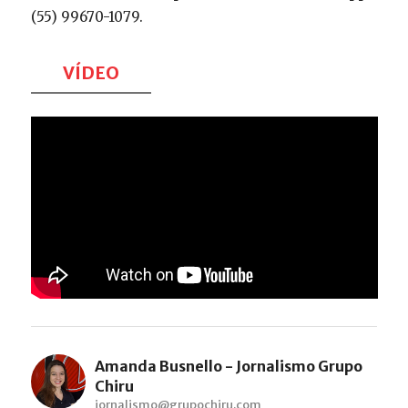
(55) 99670-1079.
VÍDEO
Amanda Busnello - Jornalismo Grupo
Chiru
jornalismo@grupochiru.com