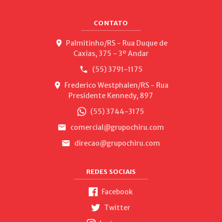
CONTATO
Palmitinho/RS - Rua Duque de
Caxias, 375 - 3º Andar
(55) 3791-1175
Frederico Westphalen/RS - Rua
Presidente Kennedy, 897
(55) 3744-3175
comercial@grupochiru.com
direcao@grupochiru.com
REDES SOCIAIS
Facebook
Twitter