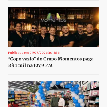
Publicado em 01/07/2026 às 15:36
"Copo vazio" do Grupo Momentos paga
R$ 1 mil na 107,9 FM