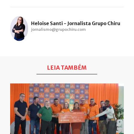
Heloise Santi - Jornalista Grupo Chiru
jornalismo@grupochiru.com
LEIA TAMBÉM