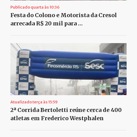
Publicado quarta às 10:36
Festa do Colono e Motorista da Cresol
arrecada R$ 20 mil para …
Atualizado terça às 15:59
2ª Corrida Bertoletti reúne cerca de 400
atletas em Frederico Westphalen