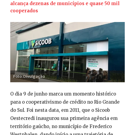
alcança dezenas de municípios e quase 50 mil
cooperados
Foto: Divulgação
O dia 9 de junho marca um momento histórico
para o cooperativismo de crédito no Rio Grande
do Sul. Foi nesta data, em 2011, que o Sicoob
Oestecredi inaugurou sua primeira agência em
território gaúcho, no município de Frederico
Westphalen, dando início a uma trajetória de