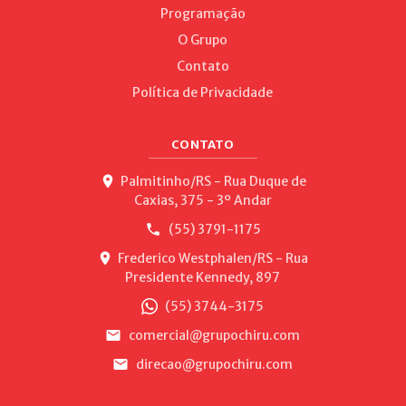
Programação
O Grupo
Contato
Política de Privacidade
CONTATO
Palmitinho/RS - Rua Duque de
Caxias, 375 - 3º Andar
(55) 3791-1175
Frederico Westphalen/RS - Rua
Presidente Kennedy, 897
(55) 3744-3175
comercial@grupochiru.com
direcao@grupochiru.com