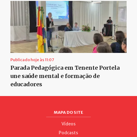
Publicado hoje às 11:07
Parada Pedagógica em Tenente Portela
une saúde mental e formação de
educadores
MAPA DO SITE
Vídeos
Podcasts