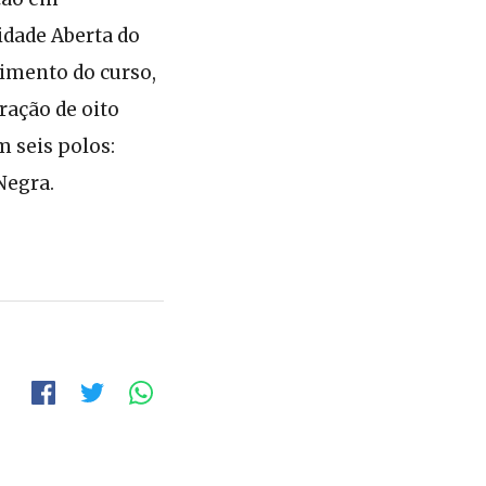
idade Aberta do
cimento do curso,
ração de oito
m seis polos:
Negra.