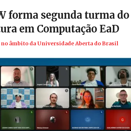
 forma segunda turma do 
tura em Computação EaD
 no âmbito da Universidade Aberta do Brasil