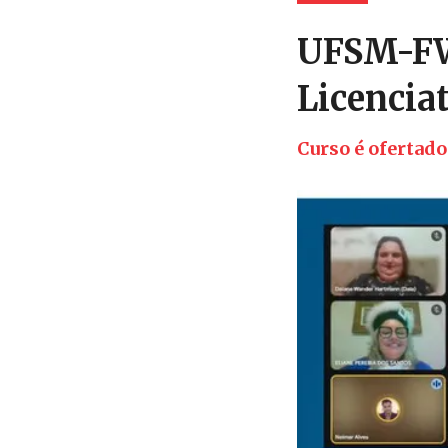
UFSM-FW
Licencia
Curso é ofertado