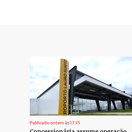
Publicado ontem às 17:15
Concessionária assume operação