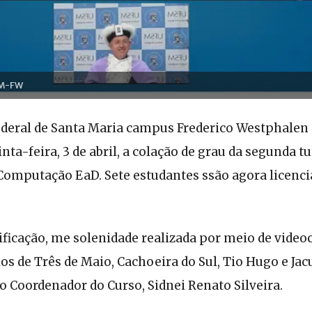
SM-FW
ederal de Santa Maria campus Frederico Westphalen
inta-feira, 3 de abril, a colação de grau da segunda 
Computação EaD. Sete estudantes ssão agora licenc
ficação, me solenidade realizada por meio de video
os de Três de Maio, Cachoeira do Sul, Tio Hugo e Jac
o Coordenador do Curso, Sidnei Renato Silveira.