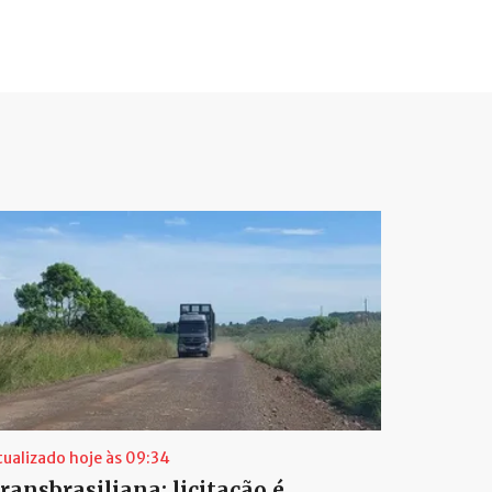
tualizado hoje às 09:34
ransbrasiliana: licitação é