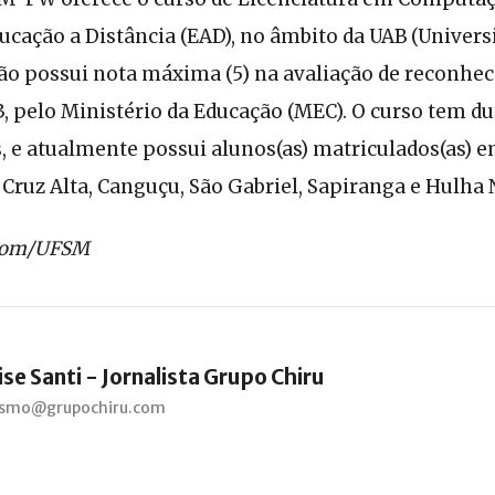
cação a Distância (EAD), no âmbito da UAB (Univers
ção possui nota máxima (5) na avaliação de reconhe
, pelo Ministério da Educação (MEC). O curso tem du
, e atualmente possui alunos(as) matriculados(as) e
 Cruz Alta, Canguçu, São Gabriel, Sapiranga e Hulha 
scom/UFSM
se Santi - Jornalista Grupo Chiru
lismo@grupochiru.com