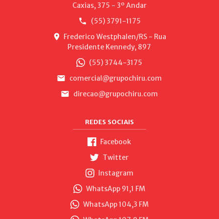
Caxias, 375 - 3º Andar
(55) 3791-1175
Frederico Westphalen/RS - Rua
Presidente Kennedy, 897
(55) 3744-3175
comercial@grupochiru.com
direcao@grupochiru.com
REDES SOCIAIS
Facebook
Twitter
Instagram
WhatsApp 91,1 FM
WhatsApp 104,3 FM