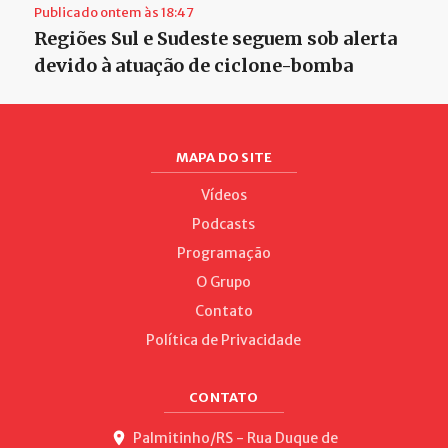
Publicado ontem às 18:47
Regiões Sul e Sudeste seguem sob alerta
devido à atuação de ciclone-bomba
MAPA DO SITE
Vídeos
Podcasts
Programação
O Grupo
Contato
Política de Privacidade
CONTATO
Palmitinho/RS - Rua Duque de