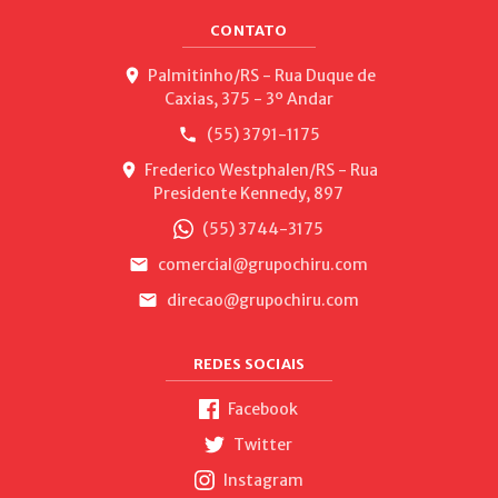
CONTATO
Palmitinho/RS - Rua Duque de
Caxias, 375 - 3º Andar
(55) 3791-1175
Frederico Westphalen/RS - Rua
Presidente Kennedy, 897
(55) 3744-3175
comercial@grupochiru.com
direcao@grupochiru.com
REDES SOCIAIS
Facebook
Twitter
Instagram