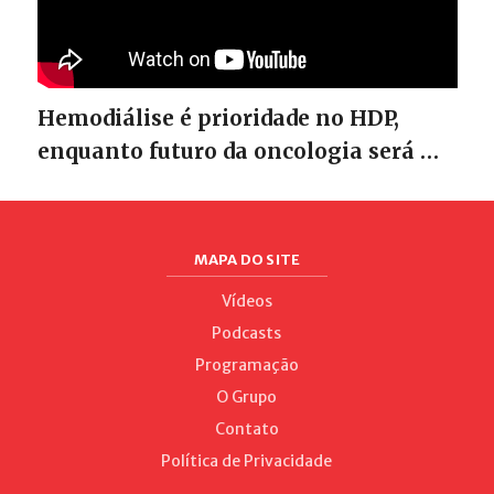
Hemodiálise é prioridade no HDP,
enquanto futuro da oncologia será …
MAPA DO SITE
Vídeos
Podcasts
Programação
O Grupo
Contato
Política de Privacidade