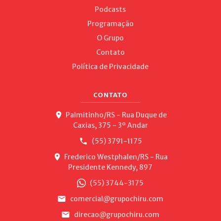
Podcasts
Programação
O Grupo
Contato
Política de Privacidade
CONTATO
Palmitinho/RS - Rua Duque de
Caxias, 375 - 3º Andar
(55) 3791-1175
Frederico Westphalen/RS - Rua
Presidente Kennedy, 897
(55) 3744-3175
comercial@grupochiru.com
direcao@grupochiru.com