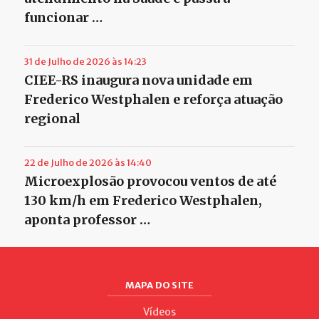
funcionar …
31 de Julho de 2026 às 14:23
CIEE-RS inaugura nova unidade em
Frederico Westphalen e reforça atuação
regional
22 de Julho de 2026 às 14:40
Microexplosão provocou ventos de até
130 km/h em Frederico Westphalen,
aponta professor …
MAPA DO SITE
Vídeos