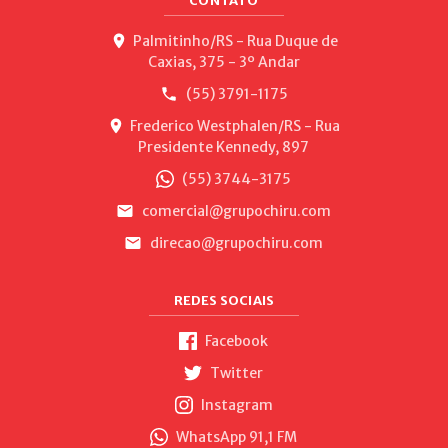
CONTATO
Palmitinho/RS - Rua Duque de
Caxias, 375 - 3º Andar
(55) 3791-1175
Frederico Westphalen/RS - Rua
Presidente Kennedy, 897
(55) 3744-3175
comercial@grupochiru.com
direcao@grupochiru.com
REDES SOCIAIS
Facebook
Twitter
Instagram
WhatsApp 91,1 FM