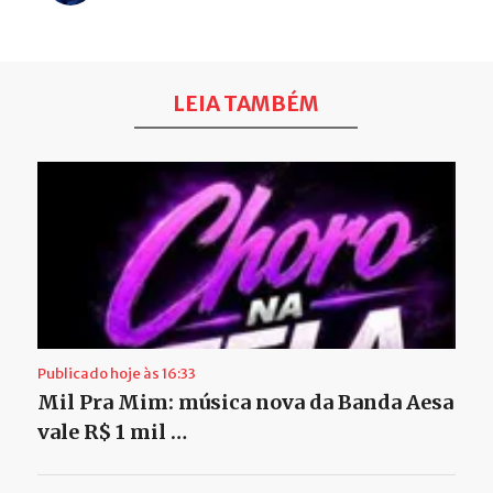
LEIA TAMBÉM
Publicado hoje às 16:33
Mil Pra Mim: música nova da Banda Aesa
vale R$ 1 mil …