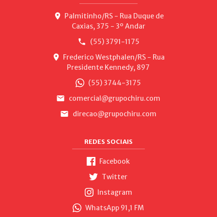
Palmitinho/RS - Rua Duque de
Caxias, 375 - 3º Andar
(55) 3791-1175
Frederico Westphalen/RS - Rua
Presidente Kennedy, 897
(55) 3744-3175
comercial@grupochiru.com
direcao@grupochiru.com
REDES SOCIAIS
Facebook
Twitter
Instagram
WhatsApp 91,1 FM