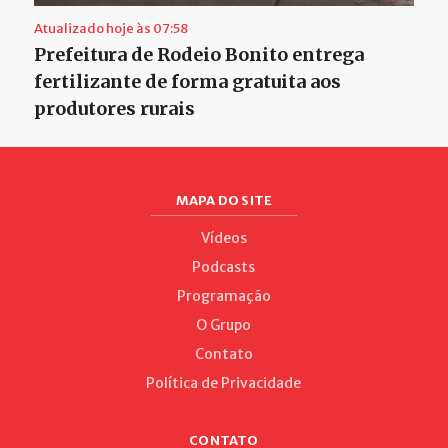
Atualizado hoje às 07:58
Prefeitura de Rodeio Bonito entrega
fertilizante de forma gratuita aos
produtores rurais
MAPA DO SITE
Vídeos
Podcasts
Programação
O Grupo
Contato
Política de Privacidade
CONTATO