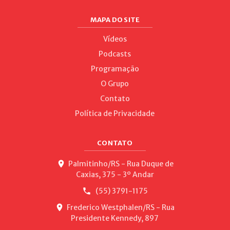
MAPA DO SITE
Vídeos
Podcasts
Programação
O Grupo
Contato
Política de Privacidade
CONTATO
Palmitinho/RS - Rua Duque de
Caxias, 375 - 3º Andar
(55) 3791-1175
Frederico Westphalen/RS - Rua
Presidente Kennedy, 897