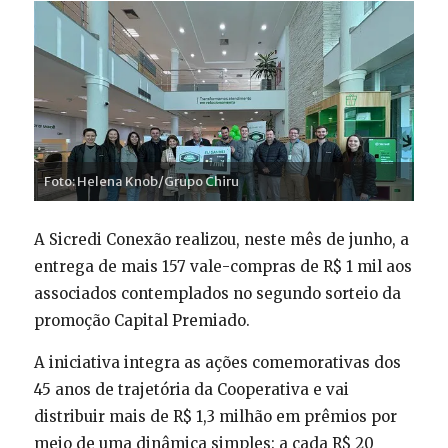
Foto: Helena Knob/Grupo Chiru
A Sicredi Conexão realizou, neste mês de junho, a
entrega de mais 157 vale-compras de R$ 1 mil aos
associados contemplados no segundo sorteio da
promoção Capital Premiado.
A iniciativa integra as ações comemorativas dos
45 anos de trajetória da Cooperativa e vai
distribuir mais de R$ 1,3 milhão em prêmios por
meio de uma dinâmica simples: a cada R$ 20