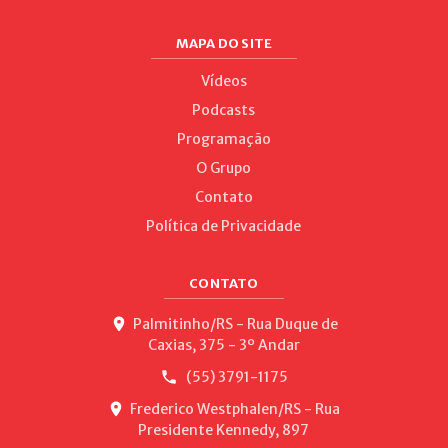
MAPA DO SITE
Vídeos
Podcasts
Programação
O Grupo
Contato
Política de Privacidade
CONTATO
Palmitinho/RS - Rua Duque de
Caxias, 375 - 3º Andar
(55) 3791-1175
Frederico Westphalen/RS - Rua
Presidente Kennedy, 897