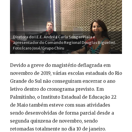
Diretora do I.E.E. Andréa Carla Senger Piaia e
apresentador do Comando Regional Douglas Biguelini.
Foto:Ícaro José/Grupo Chiru
Devido a greve do magistério deflagrada em
novembro de 2019, várias escolas estaduais do Rio
Grande do Sul não conseguiram encerrar o ano
letivo dentro do cronograma previsto. Em
Palmitinho, o Instituto Estadual de Educação 22
de Maio também esteve com suas atividades
sendo desenvolvidas de forma parcial desde a
segunda quinzena de novembro, sendo
retomadas totalmente no dia 10 de janeiro.