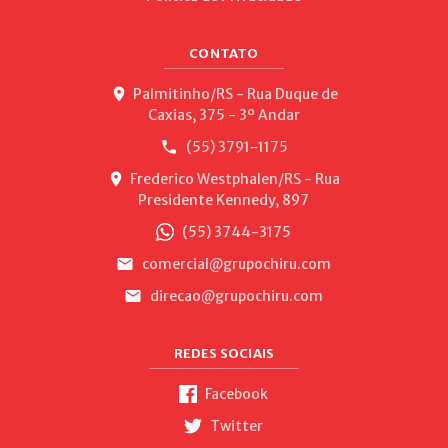
CONTATO
Palmitinho/RS - Rua Duque de
Caxias, 375 - 3º Andar
(55) 3791-1175
Frederico Westphalen/RS - Rua
Presidente Kennedy, 897
(55) 3744-3175
comercial@grupochiru.com
direcao@grupochiru.com
REDES SOCIAIS
Facebook
Twitter