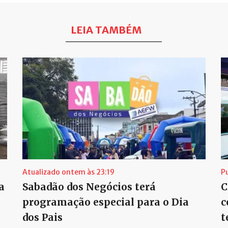
LEIA TAMBÉM
Atualizado ontem às 23:19
P
a
Sabadão dos Negócios terá
C
programação especial para o Dia
c
dos Pais
t