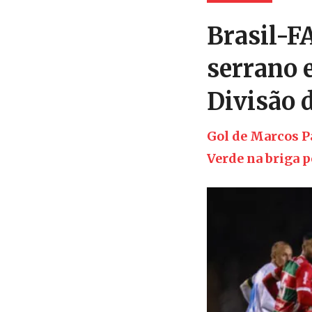
Brasil-FA
serrano 
Divisão 
Gol de Marcos Pa
Verde na briga p