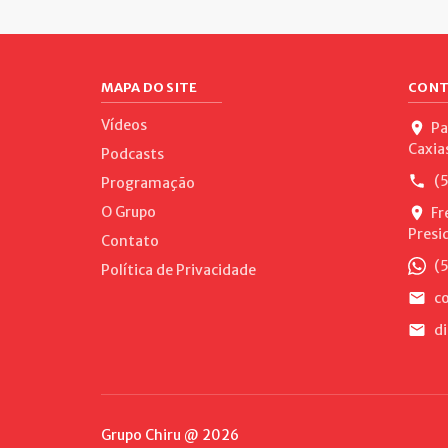
MAPA DO SITE
CONT
Vídeos
Pa
Caxia
Podcasts
(5
Programação
O Grupo
Fr
Presi
Contato
(5
Política de Privacidade
co
di
Grupo Chiru @ 2026