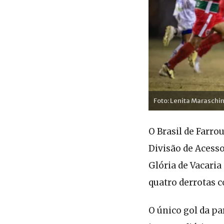
Foto: Lenita Maraschi
O Brasil de Farro
Divisão de Acesso
Glória de Vacaria
quatro derrotas c
O único gol da pa