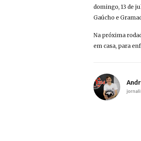
domingo, 13 de ju
Gaúcho e Gramad
Na próxima rodada
em casa, para enf
Andre
jorna