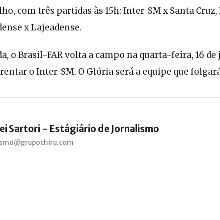
lho, com três partidas às 15h: Inter-SM x Santa Cruz
ense x Lajeadense.
, o Brasil-FAR volta a campo na quarta-feira, 16 d
rentar o Inter-SM. O Glória será a equipe que folgará
i Sartori - Estágiário de Jornalismo
lismo@grupochiru.com