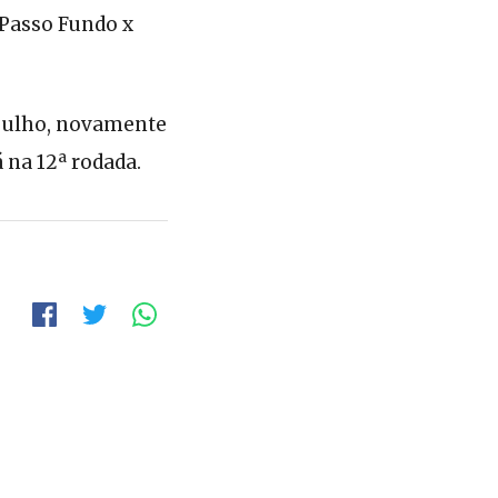
, Passo Fundo x
e julho, novamente
 na 12ª rodada.