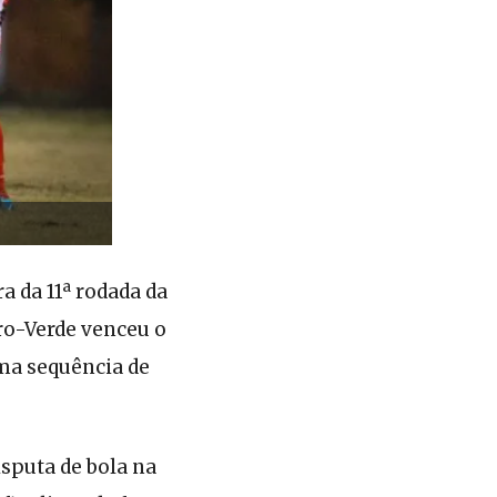
a da 11ª rodada da
bro-Verde venceu o
uma sequência de
isputa de bola na