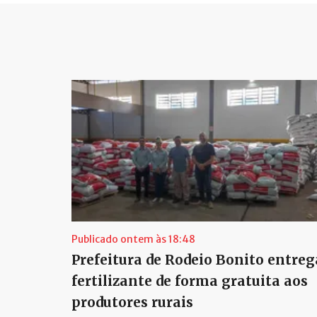
Publicado ontem às 18:48
Prefeitura de Rodeio Bonito entreg
fertilizante de forma gratuita aos
produtores rurais