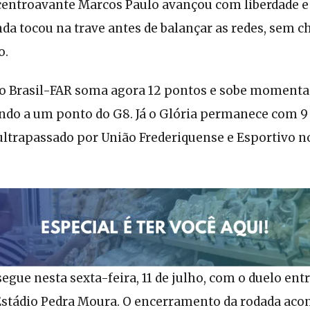
centroavante Marcos Paulo avançou com liberdade e 
inda tocou na trave antes de balançar as redes, sem 
o.
 o Brasil-FAR soma agora 12 pontos e sobe moment
ando a um ponto do G8. Já o Glória permanece com 9
r ultrapassado por União Frederiquense e Esportivo
segue nesta sexta-feira, 11 de julho, com o duelo ent
 Estádio Pedra Moura. O encerramento da rodada aco