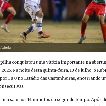
n/Glória
upilha conquistou uma vitória importante na abertur
 2025. Na noite desta quinta-feira, 10 de julho, o Ru
 por 1 a 0 no Estádio das Castanheiras, encerrando 
onsecutivas.
rtida saiu aos 14 minutos do segundo tempo. Após d