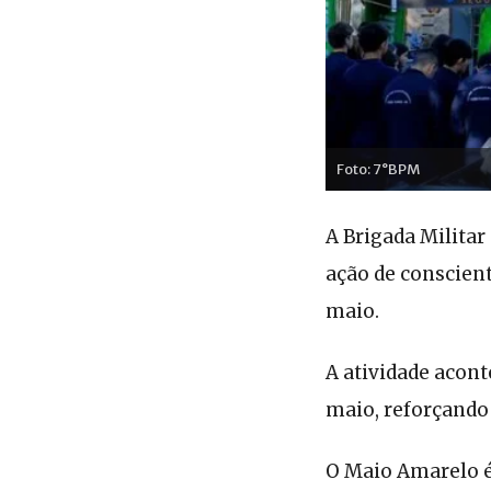
Foto: 7°BPM
A Brigada Militar
ação de conscient
maio.
A atividade acont
maio, reforçando 
O Maio Amarelo é