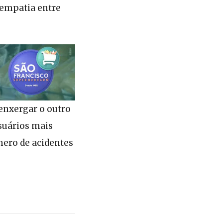
e empatia entre
enxergar o outro
usuários mais
mero de acidentes