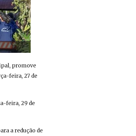
cipal, promove
a-feira, 27 de
a-feira, 29 de
ara a redução de