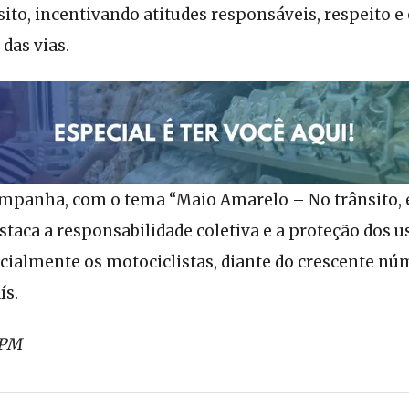
sito, incentivando atitudes responsáveis, respeito 
 das vias.
campanha, com o tema “Maio Amarelo – No trânsito, 
destaca a responsabilidade coletiva e a proteção dos 
cialmente os motociclistas, diante do crescente nú
ís.
BPM