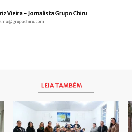
iz Vieira - Jornalista Grupo Chiru
lismo@grupochiru.com
LEIA TAMBÉM