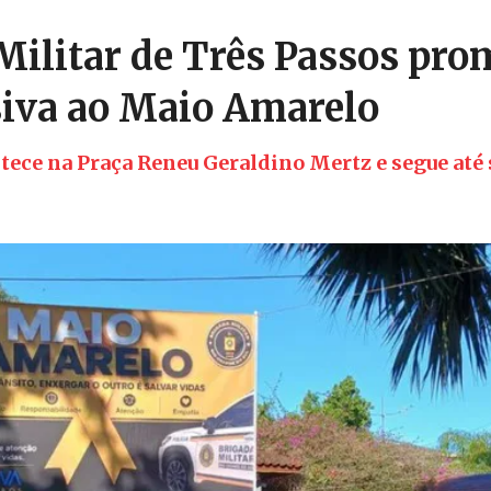
Militar de Três Passos pr
siva ao Maio Amarelo
tece na Praça Reneu Geraldino Mertz e segue até 