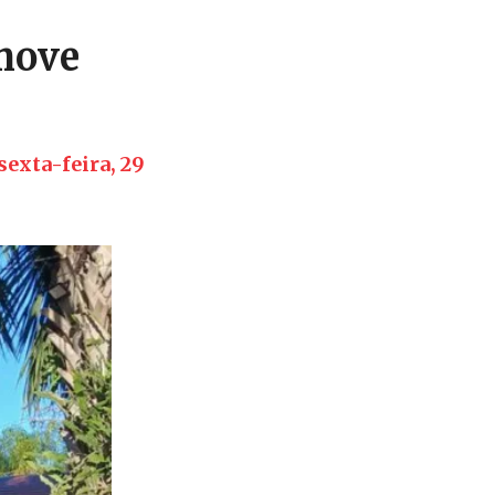
omove
sexta-feira, 29