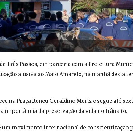
 de Três Passos, em parceria com a Prefeitura Muni
ização alusiva ao Maio Amarelo, na manhã desta terç
ece na Praça Reneu Geraldino Mertz e segue até sext
a importância da preservação da vida no trânsito.
 um movimento internacional de conscientização p