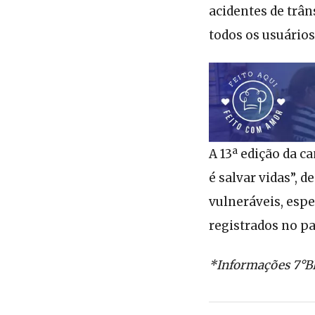
acidentes de trân
todos os usuários
A 13ª edição da 
é salvar vidas”, 
vulneráveis, espe
registrados no pa
*Informações 7°