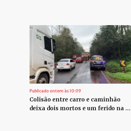
Publicado ontem às 10:09
Colisão entre carro e caminhão
deixa dois mortos e um ferido na …