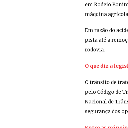
em Rodeio Bonito
máquina agrícola
Em razão do acid
pista até a remoç
rodovia.
O que diz a legi
O trânsito de tra
pelo Código de Tr
Nacional de Trâns
segurança dos ope
Entre as princip