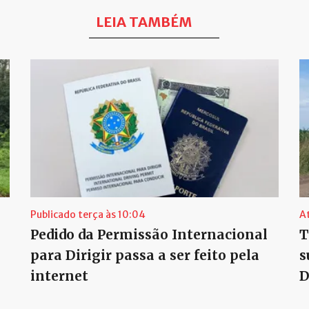
LEIA TAMBÉM
Publicado terça às 10:04
A
Pedido da Permissão Internacional
T
para Dirigir passa a ser feito pela
s
internet
D