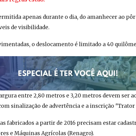
permitida apenas durante o dia, do amanhecer ao pôr 
eis de visibilidade.
vimentadas, o deslocamento é limitado a 40 quilôme
argura entre 2,80 metros e 3,20 metros devem ser
com sinalização de advertência e a inscrição "Trator 
las fabricados a partir de 2016 precisam estar cadas
res e Máquinas Agrícolas (Renagro).