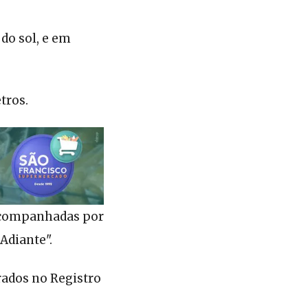
do sol, e em
tros.
 acompanhadas por
Adiante".
trados no Registro