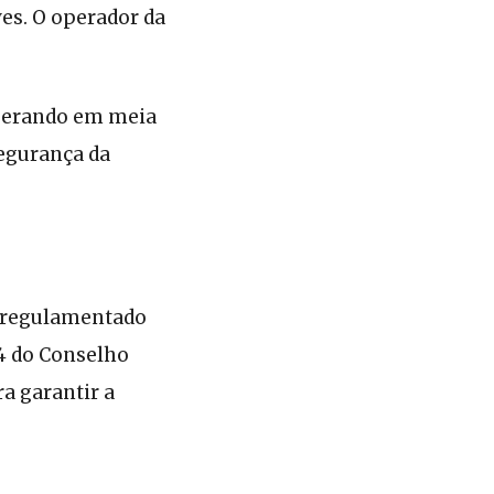
es. O operador da
operando em meia
segurança da
 é regulamentado
24 do Conselho
a garantir a