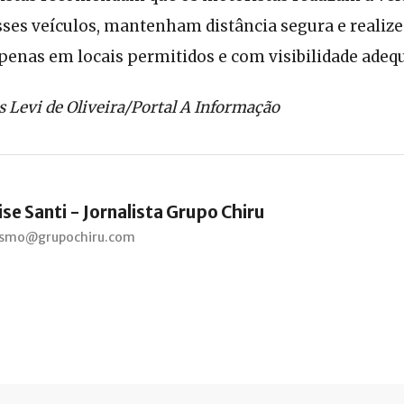
es veículos, mantenham distância segura e realiz
penas em locais permitidos e com visibilidade adeq
Levi de Oliveira/Portal A Informação
se Santi - Jornalista Grupo Chiru
lismo@grupochiru.com