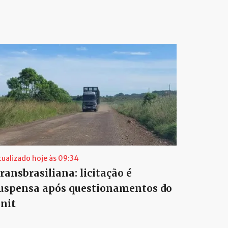
tualizado hoje às 09:34
ransbrasiliana: licitação é
uspensa após questionamentos do
nit