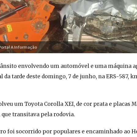
/Portal A Informação
rânsito envolvendo um automóvel e uma máquina ag
al da tarde deste domingo, 7 de junho, na ERS-587, km
lveu um Toyota Corolla XEI, de cor prata e placas 
que transitava pela rodovia.
ro foi socorrido por populares e encaminhado ao Ho