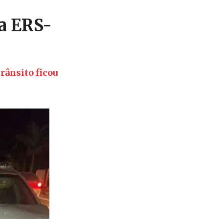
na ERS-
rânsito ficou