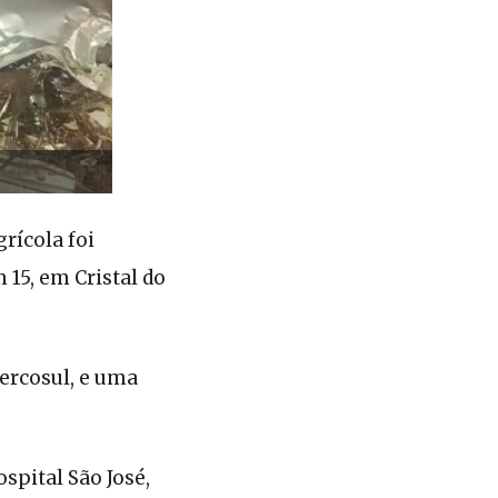
rícola foi
 15, em Cristal do
Mercosul, e uma
spital São José,