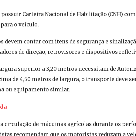
 possuir Carteira Nacional de Habilitação (CNH) co
 para o veículo.
s devem contar com itens de segurança e sinalizaç
adores de direção, retrovisores e dispositivos refleti
argura superior a 3,20 metros necessitam de Autoriz
cima de 4,50 metros de largura, o transporte deve se
a ou equipamento similar.
ada
 circulação de máquinas agrícolas durante os perío
alistas recomendam que os motoristas reduzam a vel