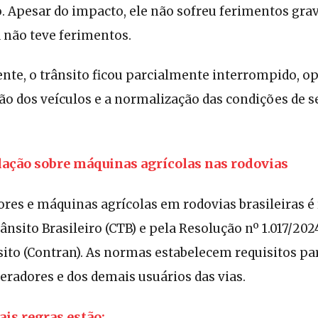
. Apesar do impacto, ele não sofreu ferimentos grav
 não teve ferimentos.
ente, o trânsito ficou parcialmente interrompido, 
ão dos veículos e a normalização das condições de 
slação sobre máquinas agrícolas nas rodovias
tores e máquinas agrícolas em rodovias brasileiras
ânsito Brasileiro (CTB) e pela Resolução nº 1.017/20
ito (Contran). As normas estabelecem requisitos par
radores e dos demais usuários das vias.
ais regras estão: