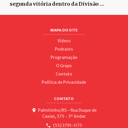
segunda vitória dentro da Divisão …
MAPA DO SITE
Vídeos
Podcasts
Programação
O Grupo
Contato
Política de Privacidade
CONTATO
Palmitinho/RS - Rua Duque de
Caxias, 375 - 3º Andar
(55) 3791-1175