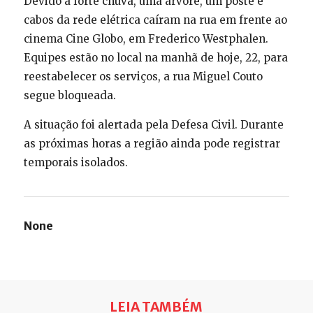
Devido à forte chuva, uma árvore, um poste e
cabos da rede elétrica caíram na rua em frente ao
cinema Cine Globo, em Frederico Westphalen.
Equipes estão no local na manhã de hoje, 22, para
reestabelecer os serviços, a rua Miguel Couto
segue bloqueada.
A situação foi alertada pela Defesa Civil. Durante
as próximas horas a região ainda pode registrar
temporais isolados.
None
LEIA TAMBÉM