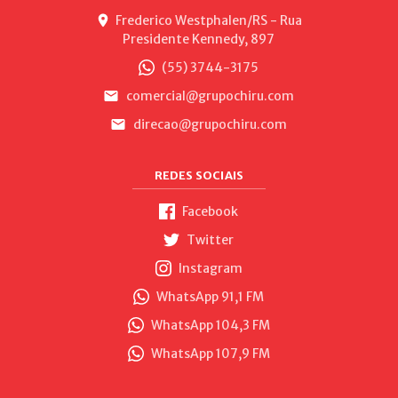
Frederico Westphalen/RS - Rua
Presidente Kennedy, 897
(55) 3744-3175
comercial@grupochiru.com
direcao@grupochiru.com
REDES SOCIAIS
Facebook
Twitter
Instagram
WhatsApp 91,1 FM
WhatsApp 104,3 FM
WhatsApp 107,9 FM