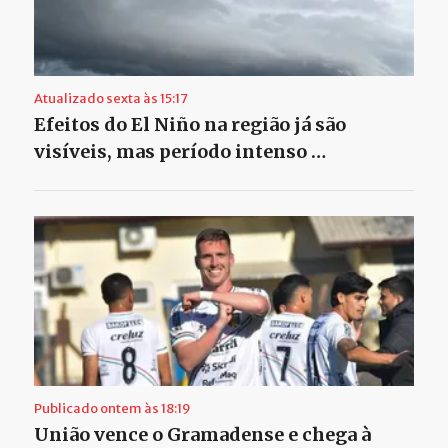
Atualizado sexta às 15:17
Efeitos do El Niño na região já são
visíveis, mas período intenso …
Publicado ontem às 18:19
União vence o Gramadense e chega à