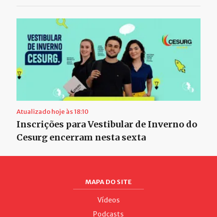
Atualizado hoje às 18:10
Inscrições para Vestibular de Inverno do
Cesurg encerram nesta sexta
MAPA DO SITE
Vídeos
Podcasts