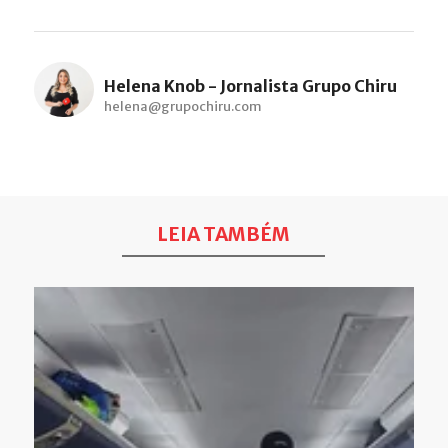
Helena Knob - Jornalista Grupo Chiru
helena@grupochiru.com
LEIA TAMBÉM