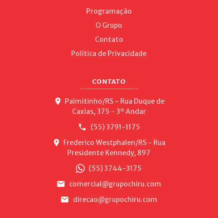
Programação
O Grupo
Contato
Política de Privacidade
CONTATO
Palmitinho/RS - Rua Duque de
Caxias, 375 - 3º Andar
(55) 3791-1175
Frederico Westphalen/RS - Rua
Presidente Kennedy, 897
(55) 3744-3175
comercial@grupochiru.com
direcao@grupochiru.com