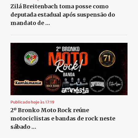
Zilá Breitenbach toma posse como
deputada estadual após suspensão do
mandato de …
Publicado hoje às 17:19
2º Bronko Moto Rock reúne
motociclistas e bandas de rock neste
sábado …