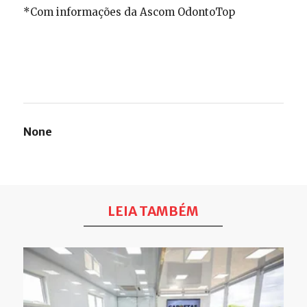
*Com informações da Ascom OdontoTop
None
LEIA TAMBÉM