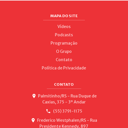
MAPA DO SITE
Vídeos
Podcasts
Programação
O Grupo
Contato
Política de Privacidade
CONTATO
Palmitinho/RS - Rua Duque de
Caxias, 375 - 3º Andar
(55) 3791-1175
Frederico Westphalen/RS - Rua
Presidente Kennedy, 897