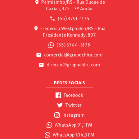
Palmitinho/RS - Rua Duque de
Caxias, 375 - 3º Andar
(55) 3791-1175
Frederico Westphalen/RS - Rua
Presidente Kennedy, 897
(55) 3744-3175
comercial@grupochiru.com
direcao@grupochiru.com
REDES SOCIAIS
Facebook
Twitter
Instagram
WhatsApp 91,1 FM
WhatsApp 104,3 FM