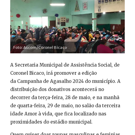
Foto: Ascom/Coronel Bicaco
A Secretaria Municipal de Assistência Social, de
Coronel Bicaco, irá promover a edição
da Campanha de Agasalho 2024 do município. A
distribuição dos donativos acontecerá no
decorrer da terça-feira, 28 de maio, e na manhã
de quarta-feira, 29 de maio, no salão da terceira
idade Amor à vida, que fica localizado nas
proximidades do estádio municipal.
Quem quiser doar roupas masculinas e feminias