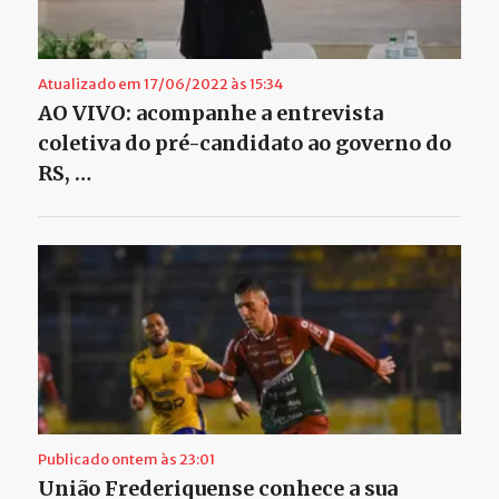
Atualizado em 17/06/2022 às 15:34
AO VIVO: acompanhe a entrevista
coletiva do pré-candidato ao governo do
RS, …
Publicado ontem às 23:01
União Frederiquense conhece a sua