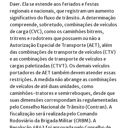
Daer. Ela se estende aos feriados e festas
regionais e nacionais, que registram um aumento
significativo do fluxo de trânsito. A determinação
compreende, sobretudo, combinações de veículos
de carga (CVC), como os caminhões bitrens,
tritrens e rodotrens que possuem ou não a
Autorização Especial de Transporte (AET), além
das combinações de transporte de veículos (CTV)
e as combinações de transporte de veículos e
cargas paletizadas (CTVT). Os demais veículos
portadores de AET também devem atender essas
restrições. A medida não abrange as combinações
de veículos de até duas unidades, como
caminhões-tratores e semirreboques, desde que
suas dimensões correspondam às regulamentadas
pelo Conselho Nacional de Trânsito (Contran). A
fiscalização será realizada pelo Comando
Rodoviário da Brigada Militar (CRBM). A
Resolução 4843 foi aprovada pelo Conselho de