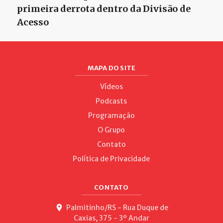
primeira derrota dentro da Divisão de
Acesso
MAPA DO SITE
Vídeos
Podcasts
Programação
O Grupo
Contato
Política de Privacidade
CONTATO
Palmitinho/RS - Rua Duque de
Caxias, 375 - 3º Andar