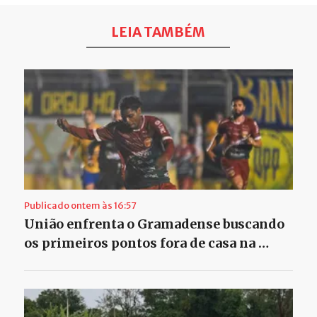
LEIA TAMBÉM
Publicado ontem às 16:57
União enfrenta o Gramadense buscando
os primeiros pontos fora de casa na …