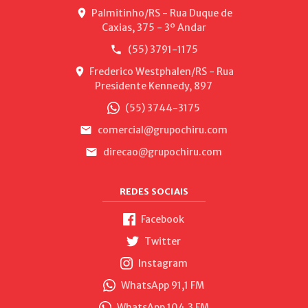
Palmitinho/RS - Rua Duque de
Caxias, 375 - 3º Andar
(55) 3791-1175
Frederico Westphalen/RS - Rua
Presidente Kennedy, 897
(55) 3744-3175
comercial@grupochiru.com
direcao@grupochiru.com
REDES SOCIAIS
Facebook
Twitter
Instagram
WhatsApp 91,1 FM
WhatsApp 104,3 FM