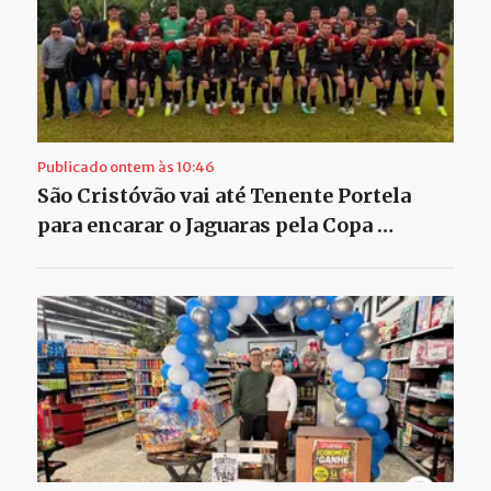
Publicado ontem às 10:46
São Cristóvão vai até Tenente Portela
para encarar o Jaguaras pela Copa …