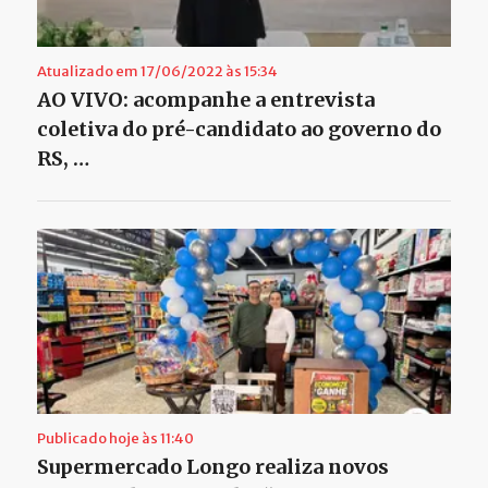
Atualizado em 17/06/2022 às 15:34
AO VIVO: acompanhe a entrevista
coletiva do pré-candidato ao governo do
RS, …
Publicado hoje às 11:40
Supermercado Longo realiza novos