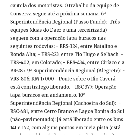
cautela dos motoristas. O trabalho da equipe de
Conserva segue até a próxima semana. 6ª
Superintendência Regional (Passo Fundo): Três
equipes (duas do Daer e uma terceirizada)
seguem com a operação tapa-buracos nas
seguintes rodovias: - ERS-324, entre Natalino e
Ronda Alta; - ERS-223, entre Tio Hugo e Selbach; -
ERS-402, em Colorado; - ERS-434, entre Ciríaco e a
BR-285. 9ª Superintendência Regional (Alegrete): -
VRS-806: KM 1+000 - Ponte sobre o Rio Caverá:
está com trafego liberado. - RSC-377: Operação
tapa-buracos em andamento. 10ª
Superintendência Regional (Cachoeira do Sul): -
RSC-481, entre Cerro Branco e Lagoa Bonita do Sul
(não-pavimentado): já está liberado entre os kms
141 e 152, com alguns pontos em meia pista (está