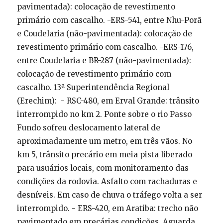
pavimentada): colocação de revestimento
primário com cascalho. -ERS-541, entre Nhu-Porã
e Coudelaria (não-pavimentada): colocação de
revestimento primário com cascalho. -ERS-176,
entre Coudelaria e BR-287 (não-pavimentada):
colocação de revestimento primário com
cascalho. 13ª Superintendência Regional
(Erechim): - RSC-480, em Erval Grande: trânsito
interrompido no km 2. Ponte sobre o rio Passo
Fundo sofreu deslocamento lateral de
aproximadamente um metro, em três vãos. No
km 5, trânsito precário em meia pista liberado
para usuários locais, com monitoramento das
condições da rodovia. Asfalto com rachaduras e
desníveis. Em caso de chuva o tráfego volta a ser
interrompido. - ERS-420, em Aratiba: trecho não
pavimentado em precárias condições. Aguarda