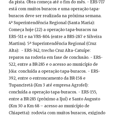
da pista. Obra começa até o fim do mês. - ERS-717
está com muitos buracos e uma operação tapa-
buracos deve ser realizada na próxima semana.
4ª Superintendência Regional (Santa Maria):
Começa hoje (22) a operação tapa-buracos na
ERS-511 e na VRS-804 (entre a BRS-287 e Silveira
Martins). 5ª Superintendência Regional (Cruz
Alta): - ERS-342, trecho Cruz Alta-Catuípe:
reparos na rodovia em fase de conclusão. - ERS-
522, entre a BR-285 e o acesso ao município de
Jóia: concluída a operação tapa-buracos. - ERS-
392, entre o entroncamento da BR-158 e
Tupanciretã (Km 3 até empresa Agrofel):
concluída a operação tapa-buracos. - ERS-155,
entre a BR-285 (próximo a Ijuí) e Santo Augusto
(Km 30 a Km 68 – acesso ao município de
Chiapetta): rodovia com muitos buracos, exigindo