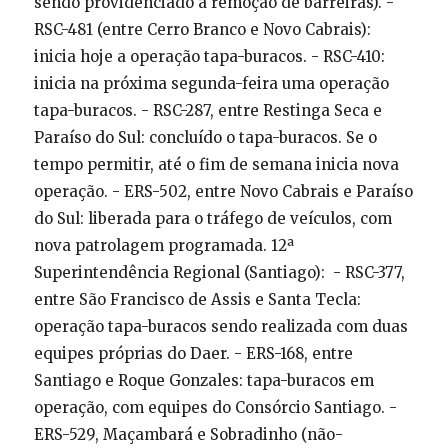
sendo providenciado a remoção de barreiras). -
RSC-481 (entre Cerro Branco e Novo Cabrais):
inicia hoje a operação tapa-buracos. - RSC-410:
inicia na próxima segunda-feira uma operação
tapa-buracos. - RSC-287, entre Restinga Seca e
Paraíso do Sul: concluído o tapa-buracos. Se o
tempo permitir, até o fim de semana inicia nova
operação. - ERS-502, entre Novo Cabrais e Paraíso
do Sul: liberada para o tráfego de veículos, com
nova patrolagem programada. 12ª
Superintendência Regional (Santiago): - RSC-377,
entre São Francisco de Assis e Santa Tecla:
operação tapa-buracos sendo realizada com duas
equipes próprias do Daer. - ERS-168, entre
Santiago e Roque Gonzales: tapa-buracos em
operação, com equipes do Consórcio Santiago. -
ERS-529, Maçambará e Sobradinho (não-