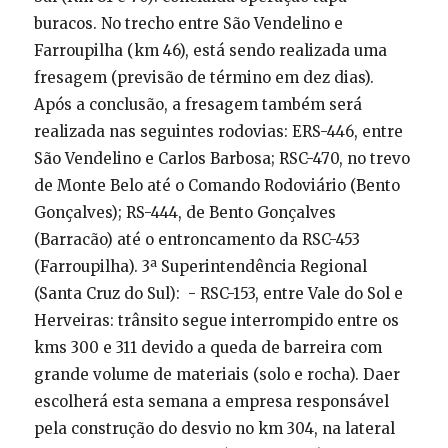
buracos. No trecho entre São Vendelino e
Farroupilha (km 46), está sendo realizada uma
fresagem (previsão de término em dez dias).
Após a conclusão, a fresagem também será
realizada nas seguintes rodovias: ERS-446, entre
São Vendelino e Carlos Barbosa; RSC-470, no trevo
de Monte Belo até o Comando Rodoviário (Bento
Gonçalves); RS-444, de Bento Gonçalves
(Barracão) até o entroncamento da RSC-453
(Farroupilha). 3ª Superintendência Regional
(Santa Cruz do Sul): - RSC-153, entre Vale do Sol e
Herveiras: trânsito segue interrompido entre os
kms 300 e 311 devido a queda de barreira com
grande volume de materiais (solo e rocha). Daer
escolherá esta semana a empresa responsável
pela construção do desvio no km 304, na lateral