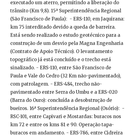
executado um aterro, permitindo a liberação do
trânsito (Km 9,8). 15ª Superintendência Regional
(São Francisco de Paula): - ERS-110, em Jaquirana:
km 75 interditado devido a queda de barreira.
Está sendo realizado o estudo geotécnico para a
construção de um desvio pela Magna Engenharia
(Contrato de Apoio Técnico). O levantamento
topográfico já está concluído e o trecho está
sinalizado. - ERS-110, entre São Francisco de
Paula e Vale do Cedro (32 Km não-pavimentado),
com patrolagem. - ERS-484, trecho não-
pavimentado entre Serra do Umbu e a ERS-020
(Barra do Ouro): concluída a desobstrução de
bueiros. 16ª Superintendência Regional (Osório): -
RSC-101, entre Capivari e Mostardas: buracos nos
km 72 e entre os kms 81 e 90. Operação tapa-
buracos em andamento. - ERS-786, entre Cidreira