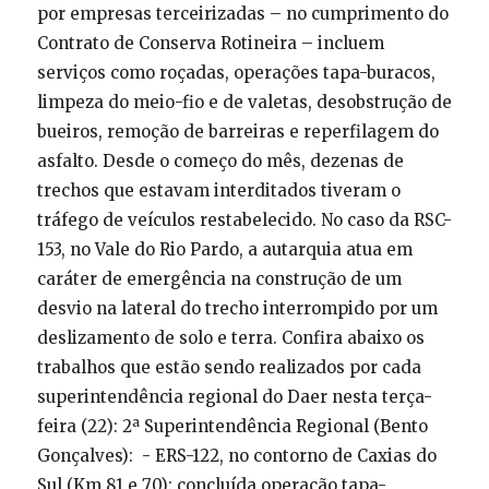
por empresas terceirizadas – no cumprimento do
Contrato de Conserva Rotineira – incluem
serviços como roçadas, operações tapa-buracos,
limpeza do meio-fio e de valetas, desobstrução de
bueiros, remoção de barreiras e reperfilagem do
asfalto. Desde o começo do mês, dezenas de
trechos que estavam interditados tiveram o
tráfego de veículos restabelecido. No caso da RSC-
153, no Vale do Rio Pardo, a autarquia atua em
caráter de emergência na construção de um
desvio na lateral do trecho interrompido por um
deslizamento de solo e terra. Confira abaixo os
trabalhos que estão sendo realizados por cada
superintendência regional do Daer nesta terça-
feira (22): 2ª Superintendência Regional (Bento
Gonçalves): - ERS-122, no contorno de Caxias do
Sul (Km 81 e 70): concluída operação tapa-