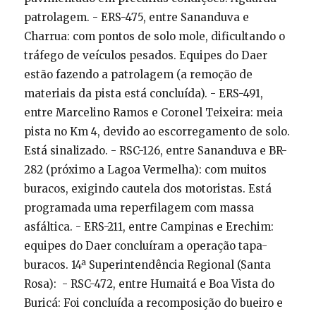
patrolagem. - ERS-475, entre Sananduva e
Charrua: com pontos de solo mole, dificultando o
tráfego de veículos pesados. Equipes do Daer
estão fazendo a patrolagem (a remoção de
materiais da pista está concluída). - ERS-491,
entre Marcelino Ramos e Coronel Teixeira: meia
pista no Km 4, devido ao escorregamento de solo.
Está sinalizado. - RSC-126, entre Sananduva e BR-
282 (próximo a Lagoa Vermelha): com muitos
buracos, exigindo cautela dos motoristas. Está
programada uma reperfilagem com massa
asfáltica. - ERS-211, entre Campinas e Erechim:
equipes do Daer concluíram a operação tapa-
buracos. 14ª Superintendência Regional (Santa
Rosa): - RSC-472, entre Humaitá e Boa Vista do
Buricá: Foi concluída a recomposição do bueiro e