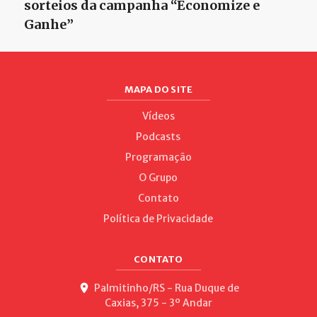
sorteios da campanha “Economize e
Ganhe”
MAPA DO SITE
Vídeos
Podcasts
Programação
O Grupo
Contato
Política de Privacidade
CONTATO
Palmitinho/RS - Rua Duque de
Caxias, 375 - 3º Andar