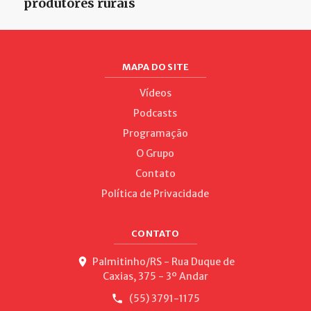
produtores rurais
MAPA DO SITE
Vídeos
Podcasts
Programação
O Grupo
Contato
Política de Privacidade
CONTATO
Palmitinho/RS - Rua Duque de
Caxias, 375 - 3º Andar
(55) 3791-1175