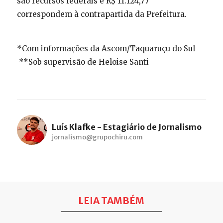
são recursos federais e R$ 11.124,77
correspondem à contrapartida da Prefeitura.
*Com informações da Ascom/Taquaruçu do Sul
**Sob supervisão de Heloise Santi
Luís Klafke - Estagiário de Jornalismo
jornalismo@grupochiru.com
LEIA TAMBÉM