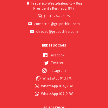
Frederico Westphalen/RS - Rua
Presidente Kennedy, 897
(55) 3744-3175
comercial@grupochiru.com
direcao@grupochiru.com
REDES SOCIAIS
Facebook
Twitter
Instagram
WhatsApp 91,1 FM
WhatsApp 104,3 FM
WhatsApp 107,9 FM
APLICATIVOS