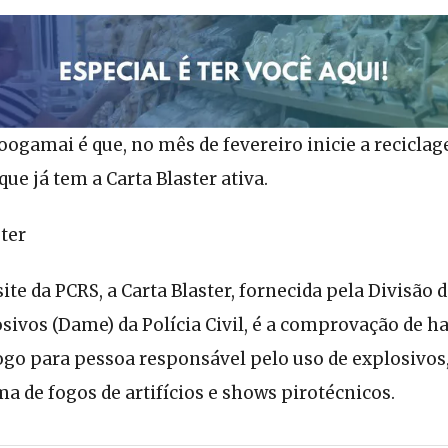
oogamai é que, no mês de fevereiro inicie a recicla
ue já tem a Carta Blaster ativa.
ster
ite da PCRS, a Carta Blaster, fornecida pela Divisão 
ivos (Dame) da Polícia Civil, é a comprovação de ha
ogo para pessoa responsável pelo uso de explosivos
ma de fogos de artifícios e shows pirotécnicos.