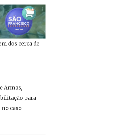
gem dos cerca de
de Armas,
bilitação para
, no caso