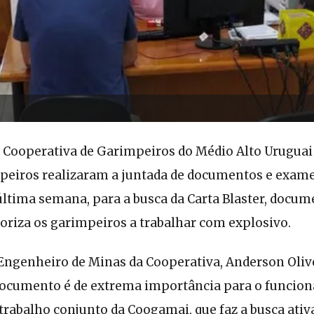
 Cooperativa de Garimpeiros do Médio Alto Uruguai
peiros realizaram a juntada de documentos e exame
última semana, para a busca da Carta Blaster, docum
toriza os garimpeiros a trabalhar com explosivo.
ngenheiro de Minas da Cooperativa, Anderson Olivei
documento é de extrema importância para o funcio
rabalho conjunto da Coogamai, que faz a busca ativ