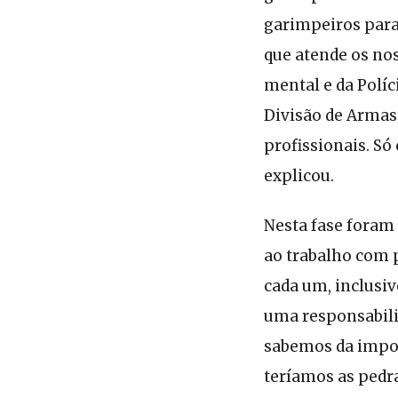
garimpeiros para
que atende os nos
mental e da Políc
Divisão de Armas,
profissionais. Só
explicou.
Nesta fase foram
ao trabalho com p
cada um, inclusi
uma responsabil
sabemos da import
teríamos as pedr