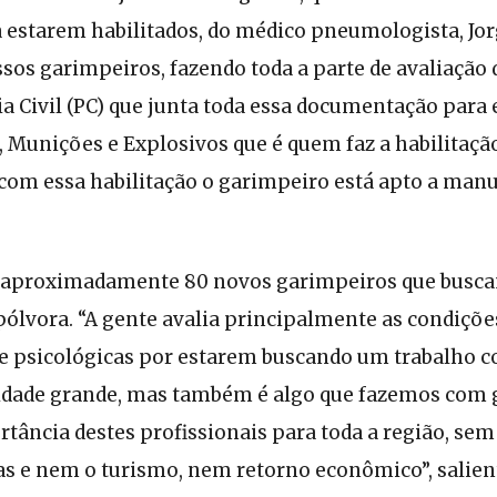
 estarem habilitados, do médico pneumologista, Jor
sos garimpeiros, fazendo toda a parte de avaliação d
ia Civil (PC) que junta toda essa documentação para
 Munições e Explosivos que é quem faz a habilitaçã
 com essa habilitação o garimpeiro está apto a manu
 aproximadamente 80 novos garimpeiros que buscam
ólvora. “A gente avalia principalmente as condiçõe
ve psicológicas por estarem buscando um trabalho c
idade grande, mas também é algo que fazemos com 
ância destes profissionais para toda a região, sem
as e nem o turismo, nem retorno econômico”, salien